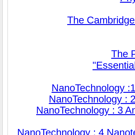
The Cambridge
The P
NanoTechnology :1
NanoTechnology : 2
NanoTechnology : 3 An 
NanoTechnology : 4 Nanote