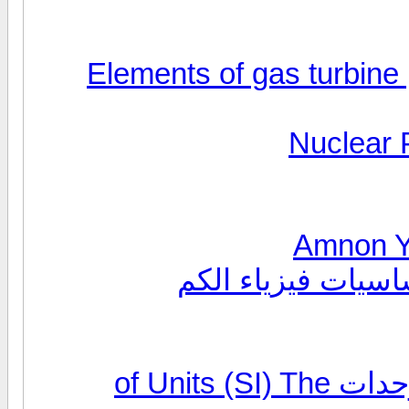
Amnon Ya
كتاب للتحميل .. النظام العالمي للوحدات of Units (SI) The