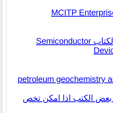
ارجو المساعدة للحصول على هذا الكتاب Semiconductor
Devic
petroleum geochemistry and geolo
بعض الكتب اذا امكن تخص