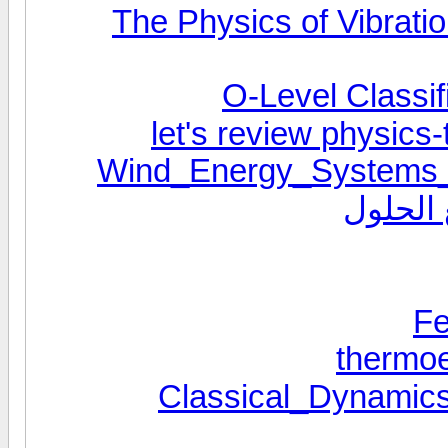
The Physics of Vibratio
O-Level Classi
Wind_Energy_Systems_f
Fe
thermoe
Classical_Dynamics o-