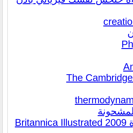
creati
The Cambridge
thermodynam
لمشحونة
موسوعة العلوم البريطانية المصورة 2009 Britannica Illustrated