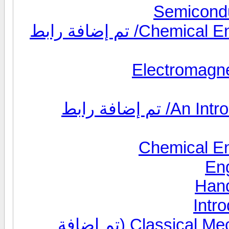
كتاب Chemical Engineering Fluid Mechanics/ تم إضافة رابط
كتاب An Introduction to Nuclear Physics/ تم إضافة رابط
Hand
كتاب الميكانيكا الكلاسيكية Classical Mechanics (تم إضافة