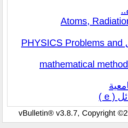
.
تحميل كتاب الفيزياء مبادئ ومسائل PHYSICS Problems and
 الفيزياء الرياضية mathematical methods for
معية
 e )
vBulletin® v3.8.7, Copyright ©