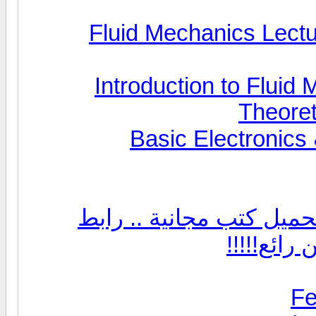
لتحميل .. ميكانيكا الموائع Fluid Mechanics Lecture
Theoret
B
Fe