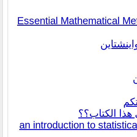
Essential Mathematical Meth
اينشتاين
كم
هذا الكتاب؟؟
an introduction to statistical ph