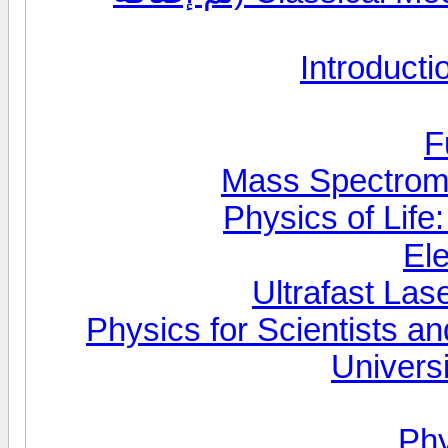
Mass Spectromet
Physics of Life
Ultrafast La
Physics for Scientists a
Univers
Phy