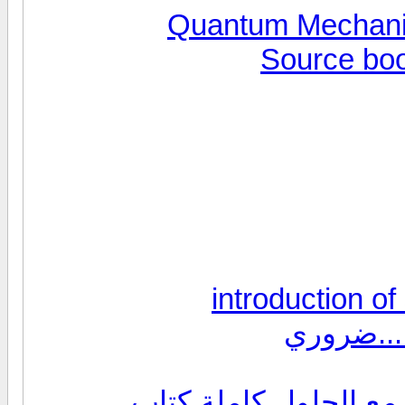
....ضروري
 مع الحلول كاملة كتاب