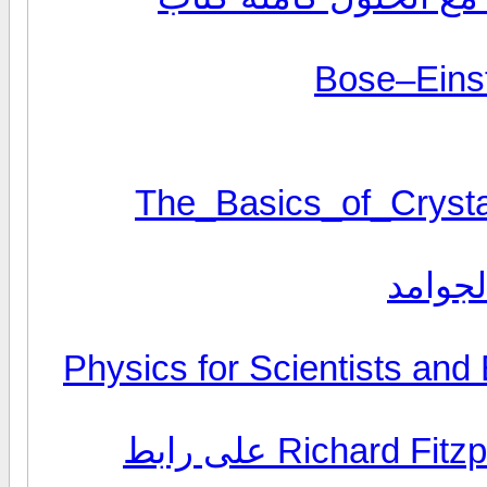
The_Basics_of_Crystall-
Physics for Scientists and E
جميع الكورسات التي درسها Richard Fitzpatrick على رابط