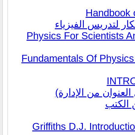
فكار لتدريس الفيزياء
Physics For Scientists And
Fundamentals Of Physics 8t
INTRODACT
 الكتب
Griffiths D.J. Introducti