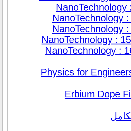
NanoTechnology :
NanoTechnology :
NanoTechnology :
NanoTechnology : 15
NanoTechnology : 
Physics for Engineers
Erbium Dope Fi
تكامل