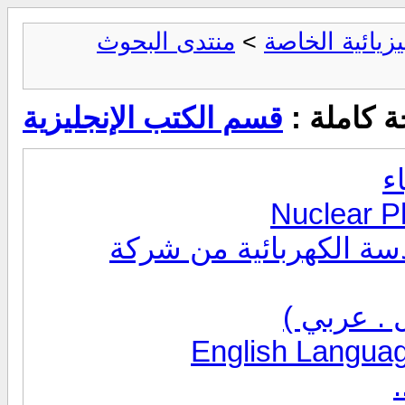
زيائية الخاصة
>
منتدى البحوث
 كاملة :
قسم الكتب الإنجليزية
ء
سة الكهربائية من شركة
 . عربي )
.