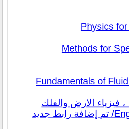
Physics for
كتاب " أساسيات ميكانيكا الموائع " Fundamentals of Fluid
 فيزياء الارض والفلك