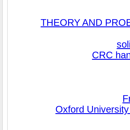
THEORY AND PROBLEMS 
CRC hand
F
Oxford Universi