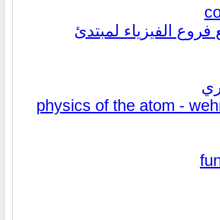
روع الفيزياء لمبتدئ
physics of the atom - wehr richard
fu