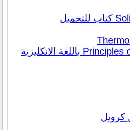
حميل
طلب كتاب Principles of Physics by .bueche باللغة الانكليزية
 كرويل