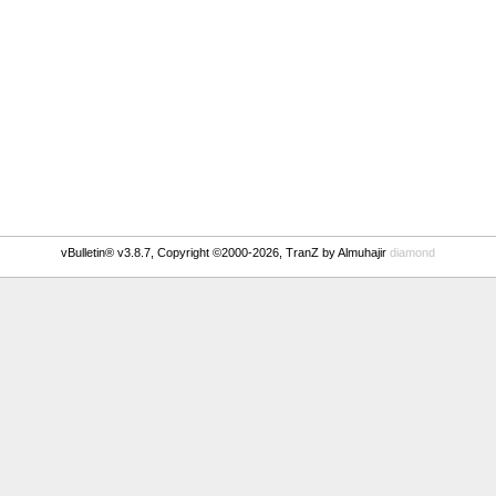
vBulletin® v3.8.7, Copyright ©2000-2026, TranZ by Almuhajir
diamond