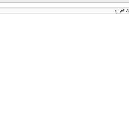
كا الحرارية