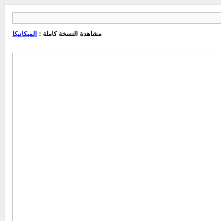
مشاهدة النسخة كاملة :
الميكانيكا