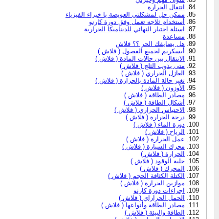
انتقال الحرارة
ممكن حل لمشكلتي العويصة يا خبراء الفيزياء
أستخدام ثلاجه تعمل وفق دورة كارنو
اسئلة اختبار النهائي للديناميكا الحرارية
مساعدة
هل يضايقك الحر ؟؟ فلاش
أيسكريم لجميع الفصول ( فلاش )
الانتقال بين حالات المادة ( فلاش )
متى يذوب الثلج ( فلاش )
العازل الحراري ( فلاش )
تغير حالة المادة بالحرارة ( فلاش )
الأوزون ( فلاش )
مصادر الطاقة ( فلاش )
أشكال الطاقة ( فلاش )
الاحتباس الحراري ( فلاش )
درجة الحرارة ( فلاش )
دورة الماء ( فلاش )
الرياح ( فلاش )
عمل الحرارة ( فلاش )
محرك السيارة ( فلاش )
الحرارة ( فلاش )
خلية الوقود ( فلاش )
المحرك ( فلاش )
الكتلة الكثافة الحجم ( فلاش )
موازين الحرارة ( فلاش )
اجراءات دورة كارنو
الحمل الحراراي ( فلاش )
مصادر الطاقة وأنواعها ( فلاش )
الطاقة والبيئة ( فلاش )