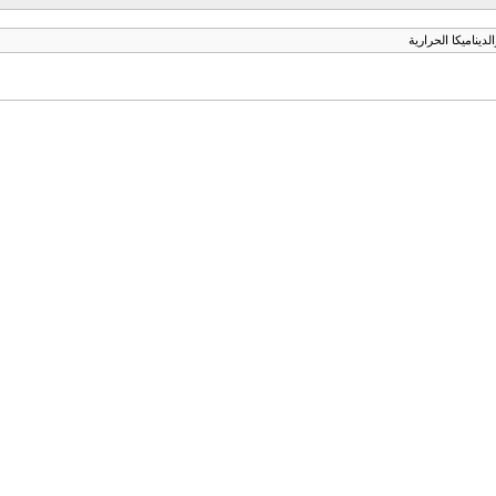
لديناميكا الحرارية