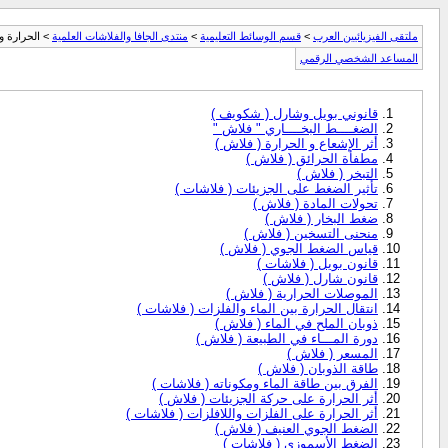
ملتقى الفيزيائيين العرب
>
قسم الوسائط التعليمية
>
منتدى الجافا والفلاشات العلمية
> الحرارة وا
المساعد الشخصي الرقمي
قانوني بويل وشارل ( شكويف )
الضغــــط البخــــاري " فلاش "
أثر الإشعاع و الحرارة ( فلاش )
مطفأة الحرائق ( فلاش )
التبخر ( فلاش )
تأثير الضغط على الجزيئات ( فلاشات )
تحولات المادة ( فلاش )
ضغط البخار ( فلاش )
منحنى التسخين ( فلاش )
قياس الضغط الجوي ( فلاش )
قانون بويل ( فلاشات )
قانون شارل ( فلاش )
الموصلات الحرارية ( فلاش )
انتقال الحرارة بين الماء والفلزات ( فلاشات )
ذوبان الملح في الماء ( فلاش )
دورة المـــاء في الطبيعة ( فلاش )
المسعر ( فلاش )
طاقة الذوبان ( فلاش )
الفرق بين طاقة الماء ومكوناته ( فلاشات )
أثر الحرارة على حركة الجزيئات ( فلاش )
أثر الحرارة على الفلزات واللافلزات ( فلاشات )
الضغط الجوي العنيف ( فلاش )
الضغط الأسموزي ( فلاشات )