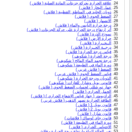
علاقة الحرارة بحركة جزيئات المادة الصلبة ( فلاش )
عمل البخار ( فلاش )
ذوبان الجليد في المناطق القطبية ( فلاش )
الضغط الجوي ( فلاش )
الانصهار ( فلاش )
درجة حرارة اليابس والماء ( فلاش )
أثر ارتفاع درجة الحرارة على حركة الجزيئات ( فلاش )
نموذج الذرة ( فلاش )
حرارة الأرض ( فلاش )
الــحــرارة ( فلاش )
درجــة الحــرارة ( فلاش )
قياس درجة الحرارة ( فلاش )
درجة الحرارة ( شكويف )
درجة تجمد الماء المالح ( شكويف )
دورة الماء في الطبيعة ( شكويف )
الضغط ( فلاش عربي )
قياس الضغط الجوي ( فلاش عربي )
الذوبان ودرجة الحرارة ( شكويف )
قانوني بويل وشارل للغازات ( شكويف )
جهاز تورشللي لحساب الضغط الجوي ( فلاش )
الحمل الحراري ( فلاش )
الراديومتر ( جهاز قياس الإشعاع الحراري ) ( فلاش )
الطاقة الحرارية تصهر الذهب ( فلاش عربي )
قانون بويل 1 ( فلاش )
قانون بويل 2 ( فلاش )
قانون شارل ( فلاش )
قانون جاي لوساك ( فلاشات )
دورة الماء في الطبيعة ( فلاش )
الاحتباس الحراري ( فلاش )
تغير الحالة للماء وارتفاع درجة الحرارة - فلاش