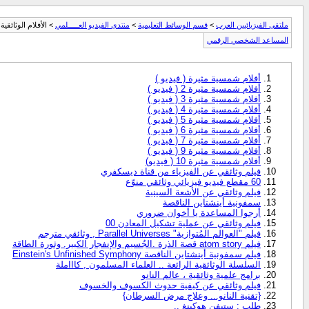
ملتقى الفيزيائيين العرب
>
قسم الوسائط التعليمية
>
منتدى الفيديو العـــــلمي
> الأفلام الوثائقية
المساعد الشخصي الرقمي
أفلام شمسية مثيرة ( فيديو )
أفلام شمسية مثيرة 2 ( فيديو )
أفلام شمسية مثيرة 3 ( فيديو )
أفلام شمسية مثيرة 4 ( فيديو )
أفلام شمسية مثيرة 5 ( فيديو )
أفلام شمسية مثيرة 6 ( فيديو )
أفلام شمسية مثيرة 7 ( فيديو )
أفلام شمسية مثيرة 9 ( فيديو )
أفلام شمسية مثيرة 10 ( فيديو)
فيلم وثائقي عن الفيزياء من قناة ديسكفري
60 مقطع فيديو فيزيائي وثائقي منوّع
فيلم وثائقي عن الأشعة السينية
سمفونية أينشتاين الناقصة
أرجوا المساعدة يا أخوان ضروري
فيلم وثائقي عن عملية تشكيل المعادن 00
فيلم "العوالم المُتوازية" Parallel Universes , وثائقي مترجم
فيلم atom story قصة الذرة .الجُسيم والإنفجار الكبير. وثورة الطاقة
فيلم سمفونية أينشتاين الناقصة Einstein's Unfinished Symphony
السلسلة الوثائقية الرائعة .. العلماء المسلمون , كاااملة
برامج علمية وثائقية ، عالم النانو
فيلم وثائقي عن كيفية حدوث الكسوف والخسوف
{تقنية النانو... وعلاج مرض السرطان}
طلب : ستيفن هوكينغ ,,