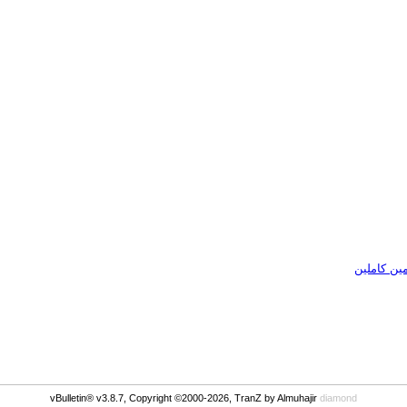
vBulletin® v3.8.7, Copyright ©2000-2026, TranZ by Almuhajir
diamond