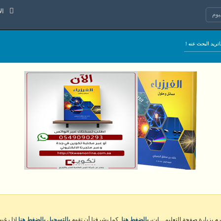
الأحد 9 اغس
وم
كرم بزيارة صفحة التعليمـــات،
بالضغط هنا
. كما يشرفنا أن تقوم
بالتسجيل بالضغط هنا
إذا رغبت