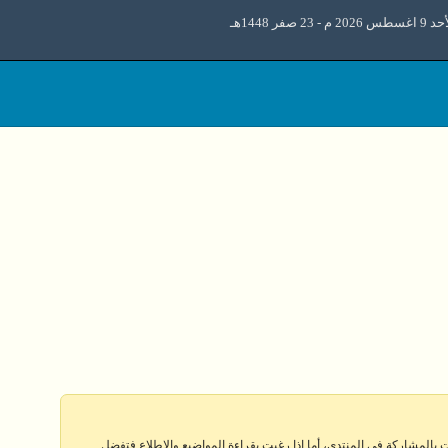
طس 2026 م - 23 صفر 1448هـ
 بالمشاركة في المنتدى، أما إذا رغبت بقراءة المواضيع والإطلاع فتفضل