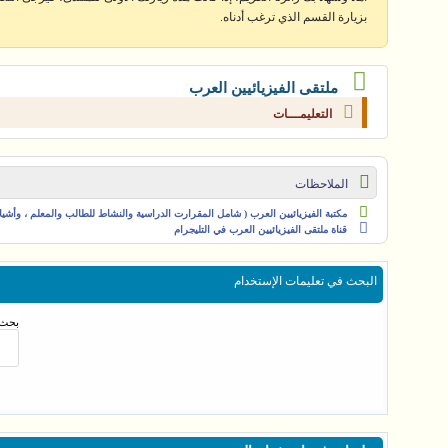
بزيارة القسم الذي ترغب أدناه.
ملتقى الفيزيائيين العرب
التعليمـــات
الملاحظات
مكتبة الفيزيائيين العرب ( شامل المقرارت الدراسية والنشاط للطالب والمعلم ، وأشياء 
قناة ملتقى الفيزيائيين العرب في التليجرام
البحث في تعليمات الإستخدام
بحث 