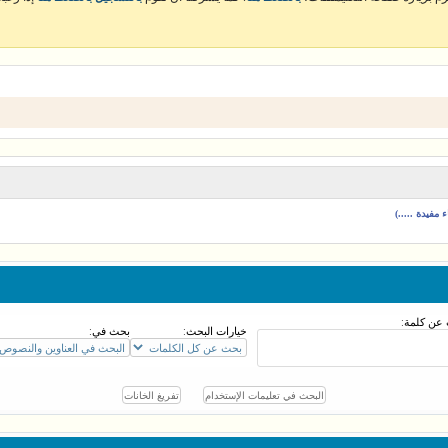
مفيدة .....)
عن كلمة:
خيارات البحث:
بحث في: