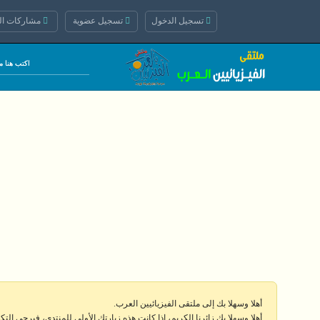
تسجيل الدخول
تسجيل عضوية
مشاركات الي
أهلا وسهلا بك إلى ملتقى الفيزيائيين العرب.
أهلا وسهلا بك زائرنا الكريم، إذا كانت هذه زيارتك الأولى للمنتدى، فيرجى الت