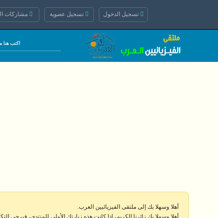
تسجيل الدخول
تسجيل عضوية
مشاركات الي
أهلا وسهلا بك إلى ملتقى الفيزيائيين العرب.
أهلا وسهلا بك زائرنا الكريم، إذا كانت هذه زيارتك الأولى للمنتدى، فيرجى الت