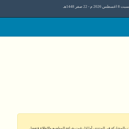
اغسطس 2026 م - 22 صفر 1448هـ
 بالمشاركة في المنتدى، أما إذا رغبت بقراءة المواضيع والإطلاع فتفضل