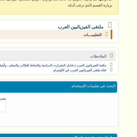
بزيارة القسم الذي ترغب أدناه.
ملتقى الفيزيائيين العرب
التعليمـــات
الملاحظات
مكتبة الفيزيائيين العرب ( شامل المقرارت الدراسية والنشاط للطالب والمعلم ، وأشياء 
قناة ملتقى الفيزيائيين العرب في التليجرام
البحث في تعليمات الإستخدام
بحث 