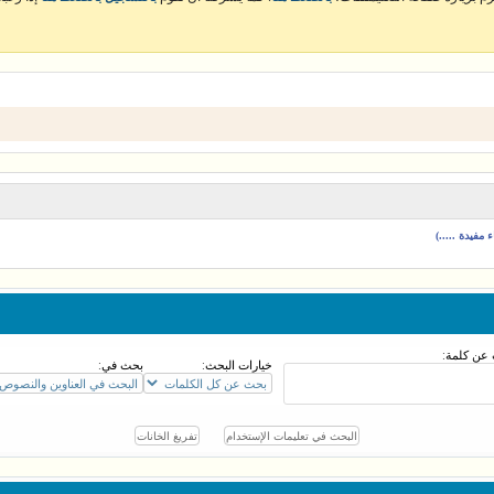
مفيدة .....)
عن كلمة:
خيارات البحث:
بحث في: