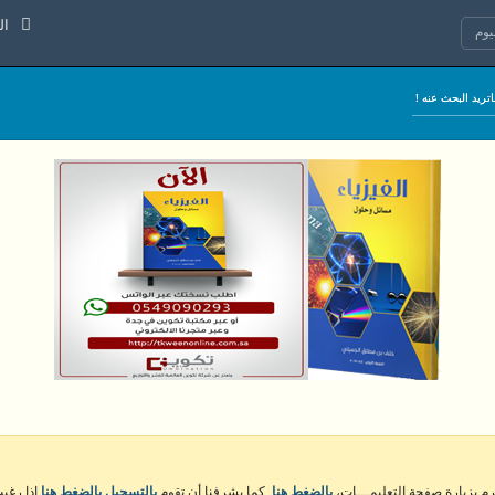
السبت 8 
وم
كرم بزيارة صفحة التعليمـــات،
بالضغط هنا
. كما يشرفنا أن تقوم
بالتسجيل بالضغط هنا
إذا رغبت