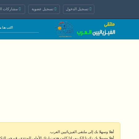
تسجيل الدخول
تسجيل عضوية
مشاركات الي
أهلا وسهلا بك إلى ملتقى الفيزيائيين العرب.
أهلا وسهلا بك زائرنا الكريم، إذا كانت هذه زيارتك الأولى للمنتدى، فيرجى الت