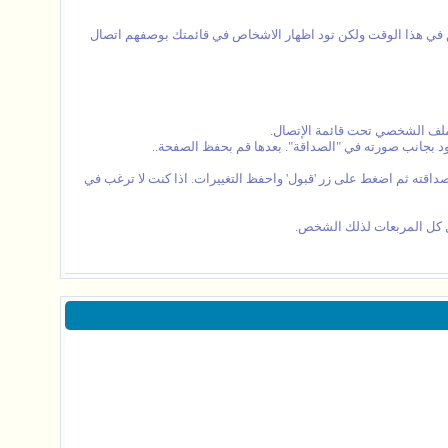
يق في هذا الوقت ولكن تود اظهار الاشخاص في قائمتك بوصفهم اتصال
لف الشخصي تحت قائمة الإتصال.
وجود بجانب صورته في "الصداقة". بعدها قم بحفظ الصفحة..
داقته ثم اضغط على زر 'قبول' واحفظ التغييرات. اذا كنت لا ترغب في
زل كل المربعات لذلك الشخص.