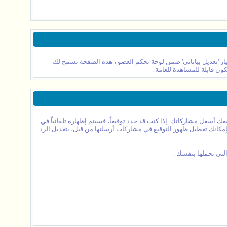
ر 'تعديل بياناتي' ضمن لوحة تحكم العضو ، هذه الصفحة تسمح لك
ون قابلة للمشاهدة للعامة .
 أسفل مشاركاتك. إذا كنت قد حدد توقيعاً، فسيتم إظهاره تلقائياً في
بإمكانك تعطيل ظهور التوقيع في مشاركات أرسلتها من قبل، بتعديل الرد
لتي تحملها بنفسك .