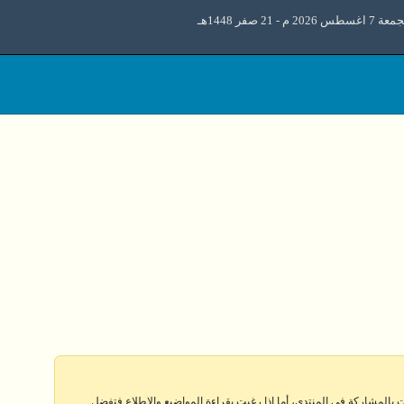
 اغسطس 2026 م - 21 صفر 1448هـ
 بالمشاركة في المنتدى، أما إذا رغبت بقراءة المواضيع والإطلاع فتفضل