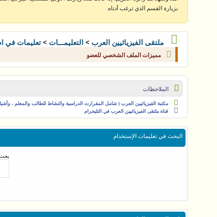
بزيارة القسم الذي ترغب أدناه.
>
>
ملتقى الفيزيائيين العرب
التعليمـــات
تعليمات في ا
مميزات الملف الشخصي للعضو
الملاحظات
مكتبة الفيزيائيين العرب ( شامل المقرارت الدراسية والنشاط للطالب والمعلم ، وأشياء 
قناة ملتقى الفيزيائيين العرب في التليجرام
البحث في تعليمات الإستخدام
بحث 