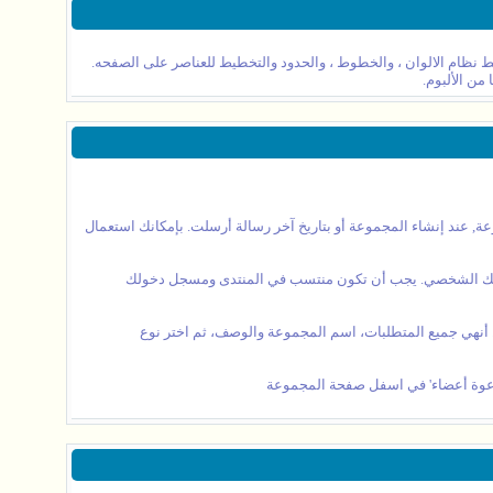
 نظام الالوان ، والخطوط ، والحدود والتخطيط للعناصر على الصفحه.
من الألبوم.
 عند إنشاء المجموعة أو بتاريخ آخر رسالة أرسلت. بإمكانك استعمال
ي ملفك الشخصي. يجب أن تكون منتسب في المنتدى ومسجل دخولك
 أنهي جميع المتطلبات، اسم المجموعة والوصف، ثم اختر نوع
 دعوة أعضاء' في اسفل صفحة المجموعة