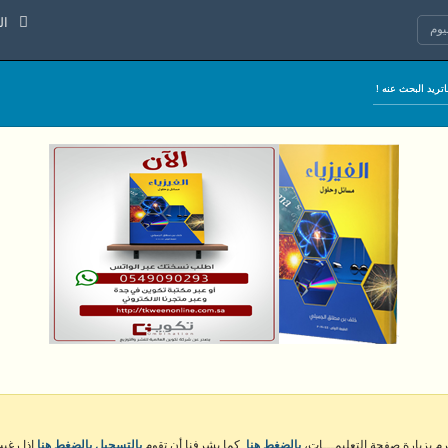
الجمعة 7
وم
كرم بزيارة صفحة التعليمـــات،
بالضغط هنا
. كما يشرفنا أن تقوم
بالتسجيل بالضغط هنا
إذا رغبت