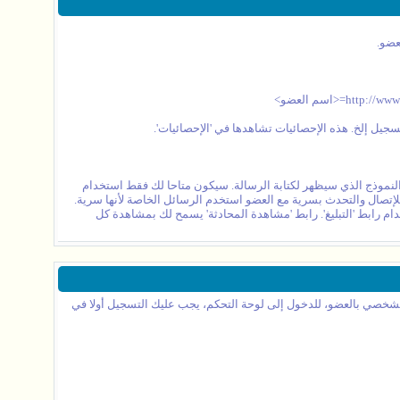
عضو.
جيل إلخ. هذه الإحصائيات تشاهدها في 'الإحصائيات'.
نموذج الذي سيظهر لكتابة الرسالة. سيكون متاحا لك فقط استخدام
إتصال والتحدث بسرية مع العضو استخدم الرسائل الخاصة لأنها سرية.
م رابط 'التبليغ'. رابط 'مشاهدة المحادثة' يسمح لك بمشاهدة كل
الشخصي بالعضو، للدخول إلى لوحة التحكم، يجب عليك التسجيل أولا في