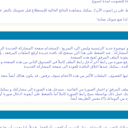
حاً للتصويت لمدة أسبوع.
 على زر [صوت الآن!]. يمكنك مشاهدة النتائج الحالية للإستطلاع قبل تصويتك بالنقر عل
لذا ضع صوتك بعناية!
موضوع جديد' الرئيسية وليس 'الرد السريع' ، لإستخدام صفحة 'المشاركة الجديدة' الر
شاركة' , عند الضغط على هذا الزر ستفتح لك نافذة جديدة لرفع الملفات المرفقة ، 
قونة الملف المرفق لفتح هذه الصفحة.
 صورة من رابط آخر أدخل رابط الملف كاملاً في الصندوق الثاني من هذه الصفحة وعن
 ، يمكنك عندها اغلاق النافذة للعودة الى صفحة المشاركة الجديدة .
مها القصوى ، الملفات الأكبر من هذه الأحجام سوف ترفض ، قد يكون هنالك أيضاً سعة ا
ف المرفق' و اختيار الصورة من القائمة ، ستدخل هذه الصورة الى مشاركتك و يمكنك 
ة من ألبوماتك
(?)
بنفس الطريقة أيضاً .
سالتك للتعبير عن المشاعر، مثل السرور أو الغضب أو الخجل. فمثلاً، إذا وجدت أن تعلي