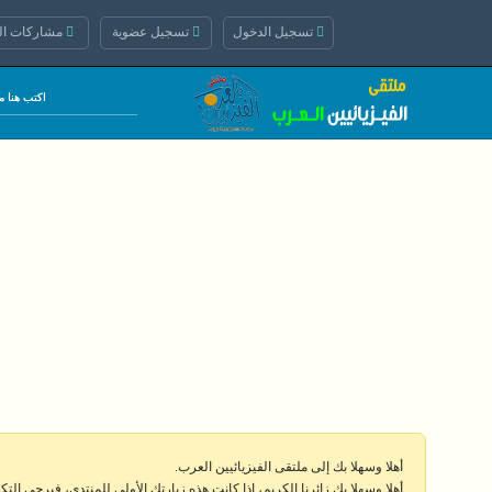
تسجيل الدخول
تسجيل عضوية
مشاركات الي
أهلا وسهلا بك إلى ملتقى الفيزيائيين العرب.
أهلا وسهلا بك زائرنا الكريم، إذا كانت هذه زيارتك الأولى للمنتدى، فيرجى الت