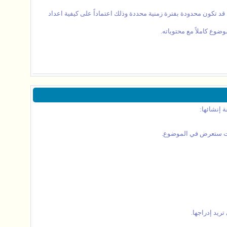
د تكون محدودة بفترة زمنية محددة وذلك اعتماداً على كيفية اعداد
ضوع كاملاً مع محتوياته.
 إنشائها:
صويت ستعرض في الموضوع.
ريد إدراجها.