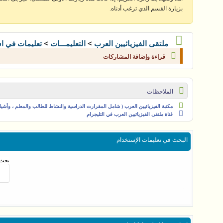
بزيارة القسم الذي ترغب أدناه.
>
>
ملتقى الفيزيائيين العرب
التعليمـــات
تعليمات في ا
قراءة وإضافة المشاركات
الملاحظات
مكتبة الفيزيائيين العرب ( شامل المقرارت الدراسية والنشاط للطالب والمعلم ، وأشياء 
قناة ملتقى الفيزيائيين العرب في التليجرام
البحث في تعليمات الإستخدام
بحث 