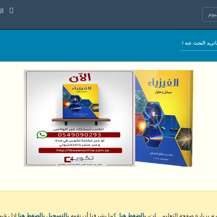
السبت 8 
وم
كرم بزيارة صفحة التعليمـــات،
بالضغط هنا
. كما يشرفنا أن تقوم
بالتسجيل بالضغط هنا
إذا رغبت