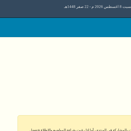
اغسطس 2026 م - 22 صفر 1448هـ
 بالمشاركة في المنتدى، أما إذا رغبت بقراءة المواضيع والإطلاع فتفضل