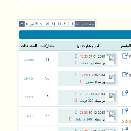
1
2
3
11
51
101
>
الأخيرة
»
صفحة 1 من 120
التقييم
مشاركات
المشاهدات
آخر مشاركة
10:33
07-01-2019
41
202,016
بواسطة
روعة حلم
17:09
15-10-2014
98
234,606
بواسطة
سمور1
20:12
21-04-2014
5
39,593
بواسطة
220 فولت
23:23
30-12-2013
25
126,381
بواسطة
abdullah2000