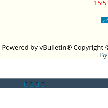
15:5
أعلى
Powered by vBulletin® Copyright ©2
By