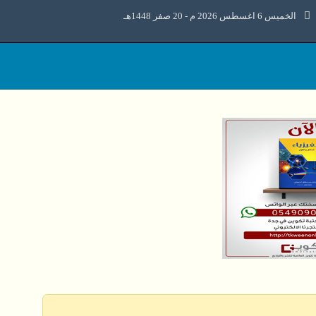
الخميس 6 اغسطس 2026 م - 20 صفر 1448هـ