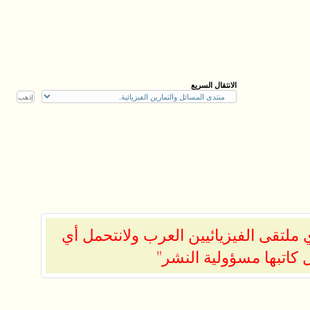
الانتقال السريع
ملتقى الفيزيائيين العرب ولانتحمل أي
 كاتبها مسؤولية النشر"