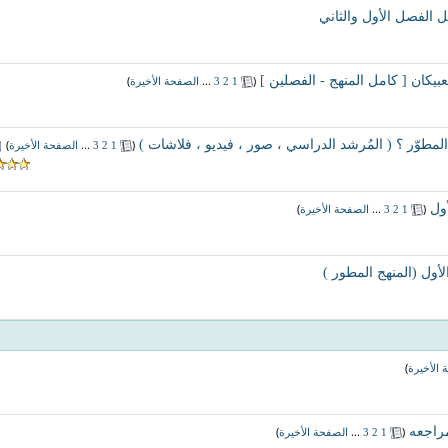
 الفصل الأول والثاني
بيكان [ كامل المنهج - الفصلين ]
‏
(
...
)
1
2
3
الصفحة الأخيرة
مطوّر ؟ ( المُرشد الدراسي ، صور ، فيديو ، فلاشات )
‏
(
...
)
1
2
3
الصفحة الأخيرة
ول
‏
(
...
)
1
2
3
الصفحة الأخيرة
أول (المنهج المطور )
)
 الأخيرة
‏
(
...
)
1
2
3
الصفحة الأخيرة