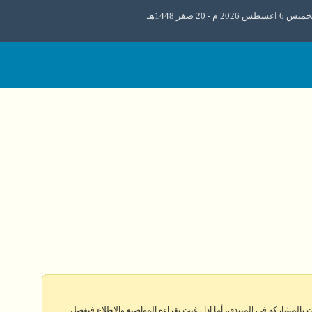
6 اغسطس 2026 م - 20 صفر 1448هـ
 بالمشاركة في المنتدى، أما إذا رغبت بقراءة المواضيع والإطلاع فتفضل