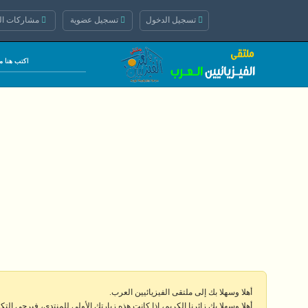
تسجيل الدخول
تسجيل عضوية
مشاركات الي
أهلا وسهلا بك إلى ملتقى الفيزيائيين العرب.
أهلا وسهلا بك زائرنا الكريم، إذا كانت هذه زيارتك الأولى للمنتدى، فيرجى الت