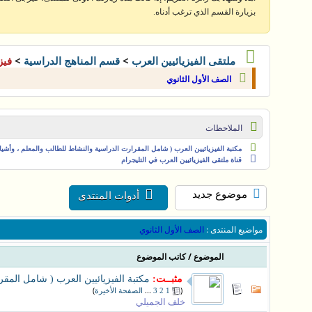
بزيارة القسم الذي ترغب أدناه.
>
>
ملتقى الفيزيائيين العرب
قسم المناهج الدراسية
فيز
الصف الأول الثانوي
الملاحظات
مكتبة الفيزيائيين العرب ( شامل المقرارت الدراسية والنشاط للطالب والمعلم ، وأشياء 
قناة ملتقى الفيزيائيين العرب في التليجرام
موضوع جديد
أدوات المنتدى
مواضيع المنتدى
:
الصف الأول الثانوي
/
الموضوع
كاتب الموضوع
مثبــت:
مكتبة الفيزيائيين العرب ( شامل المقر
)
...
(
1
2
3
الصفحة الأخيرة
خلف الجميلي