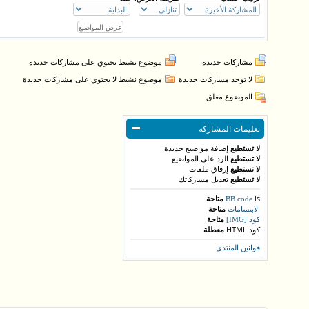
مشاركات جديدة
موضوع نشيط يحتوي على مشاركات جديدة
لا توجد مشاركات جديدة
موضوع نشيط لا يحتوي على مشاركات جديدة
الموضوع مغلق
تعليمات المشاركة
لا تستطيع
إضافة مواضيع جديدة
لا تستطيع
الرد على المواضيع
لا تستطيع
إرفاق ملفات
لا تستطيع
تعديل مشاركاتك
is
متاحة
BB code
متاحة
الابتسامات
متاحة
كود [IMG]
كود HTML
معطلة
قوانين المنتدى