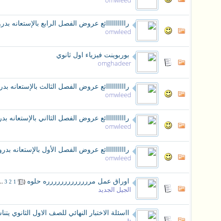
omwleed
راااااااااائع عروض الفصل الرابع بالإستعان
omwleed
بوربوينت فيزياء اول ثانوي
omghadeer
راااااااااائع عروض الفصل الثالث بالإستعان
omwleed
راااااااااائع عروض الفصل الثااني بالإستعا
omwleed
راااااااااائع عروض الفصل الأول بالإستعانه
omwleed
اوراق عمل مررررررررررررره حلوه
‏
(
..
3
2
1
الجيل الجديد
ااسئلة الاختبار النهائي للصف الاول الثانوي يت