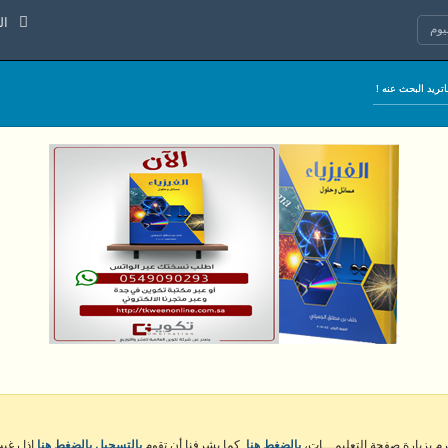
الخميس 
وم
كرم بزيارة صفحة التعليمـــات،
بالضغط هنا
. كما يشرفنا أن تقوم
بالتسجيل بالضغط هنا
إذا رغبت