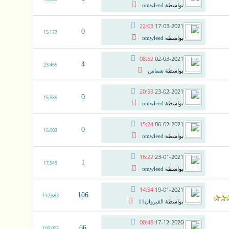
بواسطة
omwleed
22:03
17-03-2021
0
15,173
بواسطة
omwleed
08:52
02-03-2021
4
23,465
بواسطة
شماس
20:53
23-02-2021
0
15,586
بواسطة
omwleed
15:24
06-02-2021
0
16,003
بواسطة
omwleed
16:22
23-01-2021
1
17,549
بواسطة
omwleed
14:34
19-01-2021
106
132,683
بواسطة
القيروان11
00:48
17-12-2020
66
109,005