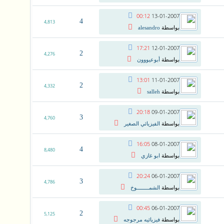
00:12
13-01-2007
4
4,813
بواسطة
alesandro
17:21
12-01-2007
2
4,276
بواسطة
أبوعيووون
13:01
11-01-2007
2
4,332
بواسطة
salleh
20:18
09-01-2007
3
4,760
بواسطة
الفيزيائي الصغير
16:05
08-01-2007
4
8,480
بواسطة
ابو غازي
20:24
06-01-2007
3
4,786
بواسطة
الشمــــــــوخ
00:45
06-01-2007
2
5,125
بواسطة
فيزيائيه مرجوجه