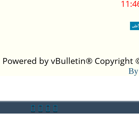
11:4
أعلى
Powered by vBulletin® Copyright ©2
By