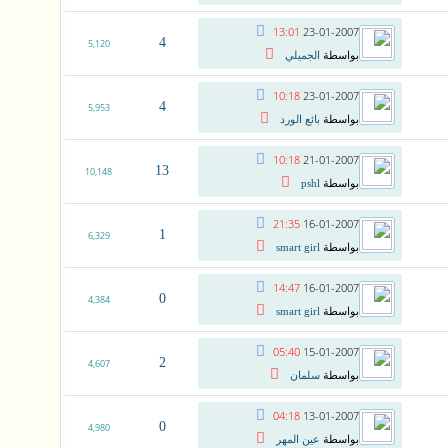
13:01
23-01-2007
4
5,120
بواسطة
الجميلي
10:18
23-01-2007
4
5,953
بواسطة
بائع الورد
10:18
21-01-2007
13
10,148
بواسطة
pshl
21:35
16-01-2007
1
6,329
بواسطة
smart girl
14:47
16-01-2007
0
4,384
بواسطة
smart girl
05:40
15-01-2007
2
4,607
بواسطة
سلمان
04:18
13-01-2007
0
4,980
بواسطة
عين المهر