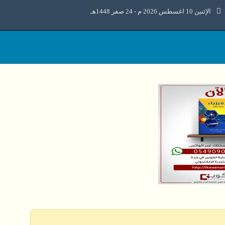
الإثنين 10 اغسطس 2026 م - 24 صفر 1448هـ