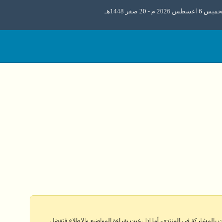
6 اغسطس 2026 م - 20 صفر 1448هـ
 بالمشاركة في المنتدى، أما إذا رغبت بقراءة المواضيع والإطلاع فتفضل