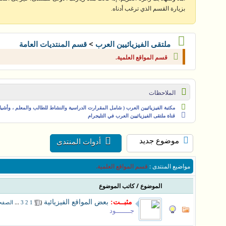
بزيارة القسم الذي ترغب أدناه.
>
ملتقى الفيزيائيين العرب
قسم المنتديات العامة
قسم المواقع العلمية.
الملاحظات
مكتبة الفيزيائيين العرب ( شامل المقرارت الدراسية والنشاط للطالب والمعلم ، وأشياء 
قناة ملتقى الفيزيائيين العرب في التليجرام
موضوع جديد
أدوات المنتدى
مواضيع المنتدى
:
قسم المواقع العلمية.
/
الموضوع
كاتب الموضوع
مثبــت:
بعض المواقع الفيزيائية
‏
(
...
1
2
3
الصفحة
جـــــــود