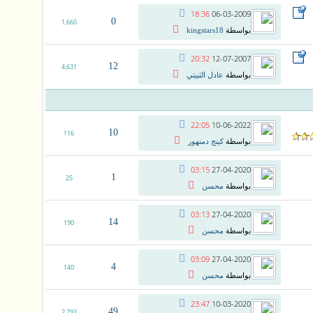
18:36
06-03-2009
0
1,660
بواسطة
kingstars18
20:32
12-07-2007
12
4,631
بواسطة
عادل الثبيتي
22:05
10-06-2022
10
116
بواسطة
كينج دمنهور
03:15
27-04-2020
1
25
بواسطة
محسن
03:13
27-04-2020
14
190
بواسطة
محسن
03:09
27-04-2020
4
140
بواسطة
محسن
23:47
10-03-2020
49
2,793