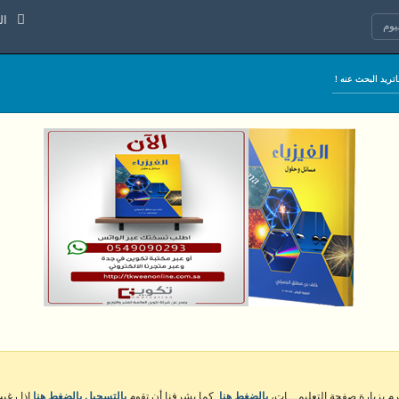
الخميس 
وم
كرم بزيارة صفحة التعليمـــات،
بالضغط هنا
. كما يشرفنا أن تقوم
بالتسجيل بالضغط هنا
إذا رغبت