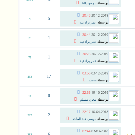
بواسطة
ابو مهند60
20:48
20-12-2019
5
79
بواسطة
عمر برادعية
20:44
20-12-2019
1
29
بواسطة
عمر برادعية
20:26
20-12-2019
1
71
بواسطة
عمر برادعية
03:56
03-12-2019
17
453
بواسطة
cyrus
22:33
19-10-2019
0
11
بواسطة
مجرد مسلم
22:17
10-04-2018
2
277
بواسطة
موسى عبد الماجد
02:44
03-03-2018
6
283