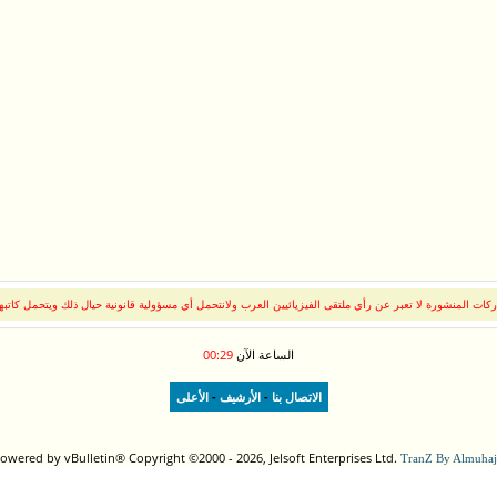
كات المنشورة لا تعبر عن رأي ملتقى الفيزيائيين العرب ولانتحمل أي مسؤولية قانونية حيال ذلك ويتحمل كاتبه
الساعة الآن
00:29
-
-
الاتصال بنا
الأرشيف
الأعلى
owered by vBulletin® Copyright ©2000 - 2026, Jelsoft Enterprises Ltd.
TranZ By Almuhaj