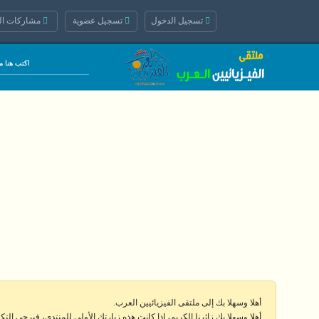
تسجيل الدخول
تسجيل عضوية
مشاركات الي
أهلا وسهلا بك إلى ملتقى الفيزيائيين العرب.
أهلا وسهلا بك زائرنا الكريم، إذا كانت هذه زيارتك الأولى للمنتدى، فيرجى الت