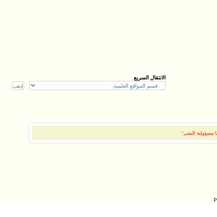
الانتقال السريع
ا مسؤولية النشر"
P