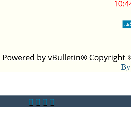
10:4
أعلى
Powered by vBulletin® Copyright ©2
By