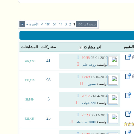
1
2
3
11
51
101
>
الأخيرة
»
صفحة 1 من 120
التقييم
مشاركات
المشاهدات
آخر مشاركة
10:33
07-01-2019
41
202,127
بواسطة
روعة حلم
17:09
15-10-2014
98
234,710
بواسطة
سمور1
20:12
21-04-2014
5
39,599
بواسطة
220 فولت
23:23
30-12-2013
25
126,431
بواسطة
abdullah2000