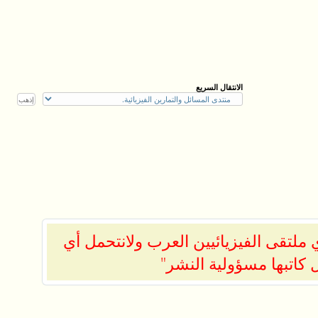
الانتقال السريع
ملتقى الفيزيائيين العرب ولانتحمل أي
 كاتبها مسؤولية النشر"