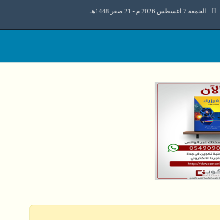
الجمعة 7 اغسطس 2026 م - 21 صفر 1448هـ