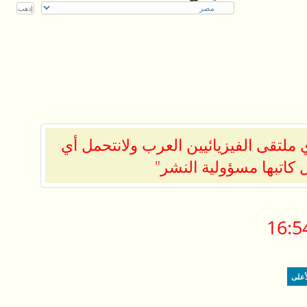
ملتقى الفيزيائيين العرب ولانتحمل أي
 كاتبها مسؤولية النشر"
16:5
أعلى