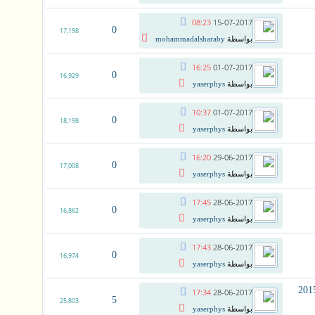
08:23
15-07-2017
0
17,198
بواسطة
mohammadalsharaby
16:25
01-07-2017
0
16,929
بواسطة
yaserphys
10:37
01-07-2017
0
18,198
بواسطة
yaserphys
16:20
29-06-2017
0
17,008
بواسطة
yaserphys
17:45
28-06-2017
0
16,862
بواسطة
yaserphys
17:43
28-06-2017
0
16,974
بواسطة
yaserphys
ظار مذكرة الواضح فى الفيزياء للصف الثالث الثانوى 2015
17:34
28-06-2017
5
25,803
بواسطة
yaserphys