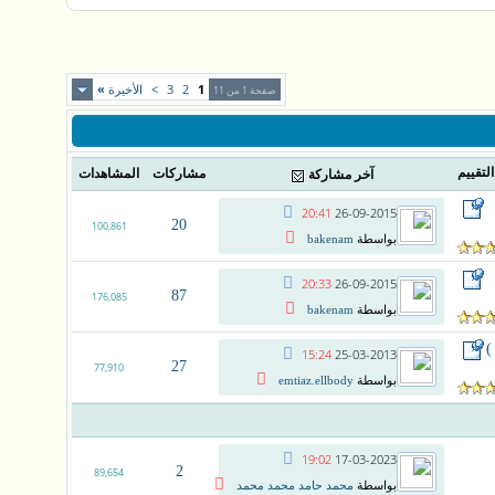
1
2
3
>
الأخيرة
»
صفحة 1 من 11
التقييم
مشاركات
المشاهدات
آخر مشاركة
20:41
26-09-2015
20
100,861
بواسطة
bakenam
20:33
26-09-2015
87
176,085
بواسطة
bakenam
)
15:24
25-03-2013
27
77,910
بواسطة
emtiaz.ellbody
19:02
17-03-2023
2
89,654
بواسطة
محمد حامد محمد محمد