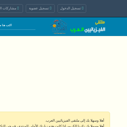
تسجيل الدخول
تسجيل عضوية
مشاركات الي
أهلا وسهلا بك إلى ملتقى الفيزيائيين العرب.
أهلا وسهلا بك زائرنا الكريم، إذا كانت هذه زيارتك الأولى للمنتدى، فيرجى الت