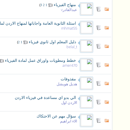
منهاج الفيزياء
‏
(
)
3
2
1
عبدالقادرv
اسئلة الثانوية العامة واجاباتها لمنهاج الاردن لما
mhmat55
دليل المعلم اول ثانوي فيزياء
‏
(
)
2
1
belal_t
خطط ومطويات واوراق عمل لمادة الفيزياء
‏
(
amer470
مقذوفات
هديل هويشل
الي بدو اي مساعدة في فيزياء الاردن
الاردن اول
سؤال مهم عن الاحتكاك
الاء ابراهيم