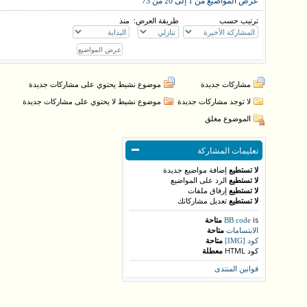
عرض المواضيع من 1 إلى 20 من 73
ترتيب حسب
طريقة العرض:
منذ
مشاركات جديدة
موضوع نشيط يحتوي على مشاركات جديدة
لا توجد مشاركات جديدة
موضوع نشيط لا يحتوي على مشاركات جديدة
الموضوع مغلق
تعليمات المشاركة
لا تستطيع
إضافة مواضيع جديدة
لا تستطيع
الرد على المواضيع
لا تستطيع
إرفاق ملفات
لا تستطيع
تعديل مشاركاتك
is
متاحة
BB code
متاحة
الابتسامات
متاحة
كود [IMG]
كود HTML
معطلة
قوانين المنتدى