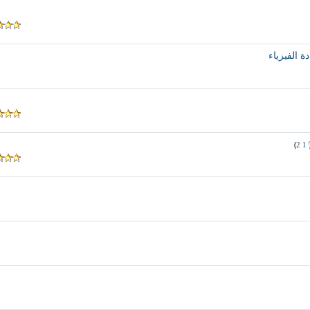
دة الفيزياء
)
2
1