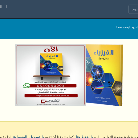
الجمعة 7
وم
كرم بزيارة صفحة التعليمـــات،
بالضغط هنا
. كما يشرفنا أن تقوم
بالتسجيل بالضغط هنا
إذا رغبت