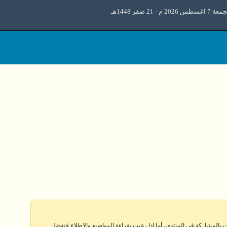
 اغسطس 2026 م - 21 صفر 1448هـ
 بالمشاركة في المنتدى، أما إذا رغبت بقراءة المواضيع والإطلاع فتفضل