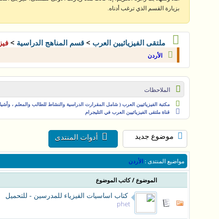
بزيارة القسم الذي ترغب أدناه.
>
>
ملتقى الفيزيائيين العرب
قسم المناهج الدراسية
فيز
الأردن
الملاحظات
مكتبة الفيزيائيين العرب ( شامل المقرارت الدراسية والنشاط للطالب والمعلم ، وأشياء 
قناة ملتقى الفيزيائيين العرب في التليجرام
موضوع جديد
أدوات المنتدى
مواضيع المنتدى
:
الأردن
/
الموضوع
كاتب الموضوع
كتاب اساسيات الفيزياء للمدرسين - للتحميل
phet