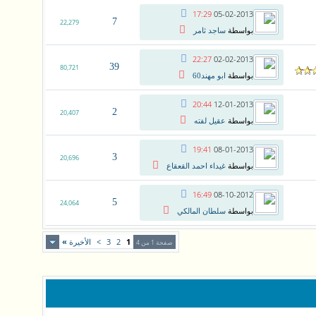
17:29
05-02-2013
7
22,279
بواسطة
ساجد ثامر
22:27
02-02-2013
39
80,721
بواسطة
ابو مهند60
20:44
12-01-2013
2
20,407
بواسطة
عقيل لفته
19:41
08-01-2013
3
20,696
بواسطة
غيداء احمد القعقاع
16:49
08-10-2012
5
24,064
بواسطة
سلطان المالكي
1
2
3
>
الأخيرة
»
صفحة 1 من 4