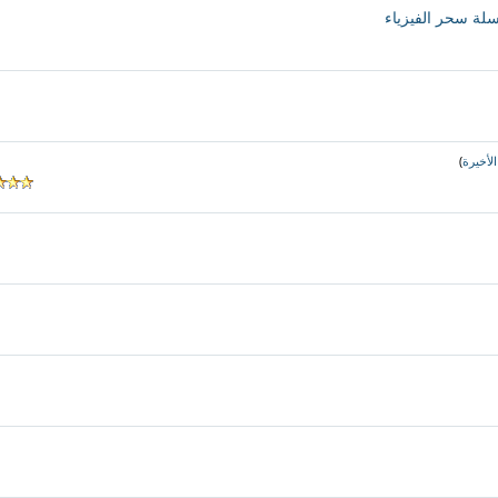
لة سحر الفيزياء
)
لأخيرة