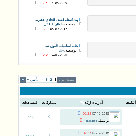
12:54
14-05-2020
بنك أسئلة الصف الحادي عشر...
بواسطة
سلطان المالكي
15:04
05-09-2017
كتاب اساسيات الفيزياء...
بواسطة
phet
12:49
14-05-2020
1
2
3
>
الأخيرة
»
صفحة 1 من 6
التقييم
مشاركات
المشاهدات
آخر مشاركة
02:35
07-12-2018
0
32,236
بواسطة
sasaasso
02:33
07-12-2018