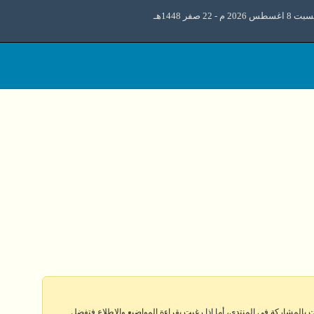
اغسطس 2026 م - 22 صفر 1448هـ
 بالمشاركة في المنتدى، أما إذا رغبت بقراءة المواضيع والإطلاع فتفضل