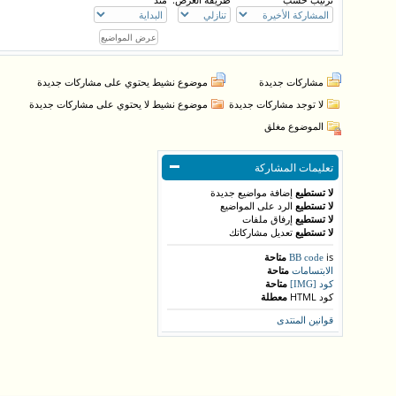
مشاركات جديدة
موضوع نشيط يحتوي على مشاركات جديدة
لا توجد مشاركات جديدة
موضوع نشيط لا يحتوي على مشاركات جديدة
الموضوع مغلق
تعليمات المشاركة
لا تستطيع
إضافة مواضيع جديدة
لا تستطيع
الرد على المواضيع
لا تستطيع
إرفاق ملفات
لا تستطيع
تعديل مشاركاتك
is
متاحة
BB code
متاحة
الابتسامات
متاحة
كود [IMG]
كود HTML
معطلة
قوانين المنتدى