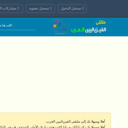
تسجيل الدخول
تسجيل عضوية
مشاركات الي
أهلا وسهلا بك إلى ملتقى الفيزيائيين العرب.
أهلا وسهلا بك زائرنا الكريم، إذا كانت هذه زيارتك الأولى للمنتدى، فيرجى الت