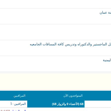
 الماجستير والدكتوراه وتدريس كافة المساقات الجامعيه
يمنية
المتواجدون الآن
المراقبين
68 (الأعضاء 0 والزوار 68)
المراقبين : 5
,