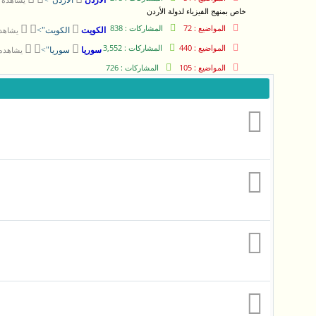
الأردن
الأردن">
خاص بمنهج الفيزياء لدولة الأردن
المواضيع : 72
المشاركات : 838



يشاهده 21 ز
الكويت
الكويت">
المواضيع : 440
المشاركات : 3,552



يشاهده 6 زائ
سوريا
سوريا">
المواضيع : 105
المشاركات : 726