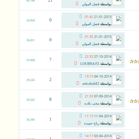
21
80,168
بواسطة
فضل المولي
01:42
21-01-2015
0
33,004
بواسطة
فضل المولي
01:35
21-01-2015
0
30,451
بواسطة
فضل المولي
22:53
27-10-2014
7
37,468
بواسطة
LOUBNA FZ
13:15
04-10-2014
2
29,226
بواسطة
aekrabah82
21:53
07-09-2014
8
35,032
بواسطة
محب بلاده
11:13
11-04-2014
1
35,396
بواسطة
رباح حميده
14:17
03-04-2014