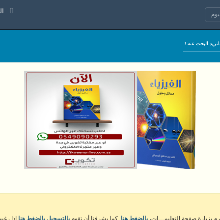
السبت 8 
وم
كرم بزيارة صفحة التعليمـــات،
بالضغط هنا
. كما يشرفنا أن تقوم
بالتسجيل بالضغط هنا
إذا رغبت