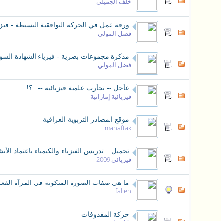
خلف الجميلي
ورقة عمل في الحركة التوافقية البسيطة - فيزيا
فضل المولي
مذكرة مجموعات بصرية - فيزياء الشهادة السود
فضل المولي
عآجل -- تجآرب علمية فيزيائية -- ..؟!
فيزيائية إماراتية
موقع المصادر التربوية العراقية
manaftak
تحميل ...تدريس الفيزياء والكيمياء باعتماد الأن
فيزيائي 2009
ما هي صفات الصورة المتكونة في المرآة القعر
fallen
حركة المقذوفات