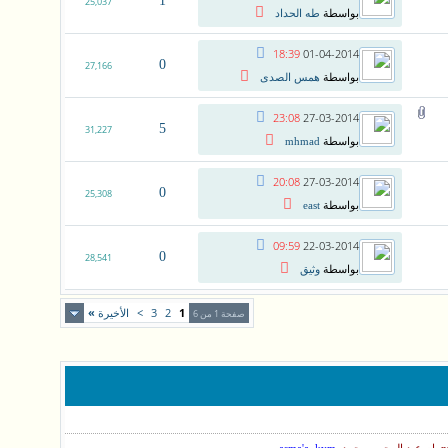
1
25,037
بواسطة
طه الحداد
18:39
01-04-2014
0
27,166
بواسطة
همس الصدى
23:08
27-03-2014
5
31,227
بواسطة
mhmad
20:08
27-03-2014
0
25,308
بواسطة
east
09:59
22-03-2014
0
28,541
بواسطة
وثيق
1
2
3
>
الأخيرة
»
صفحة 1 من 6
,
,
,