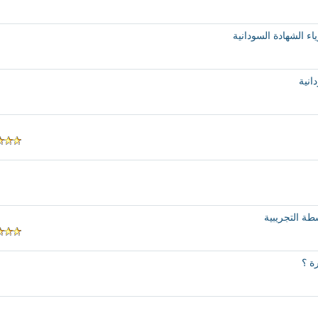
ء الشهادة السودانية
انية
شطة التجريبية
ة ؟