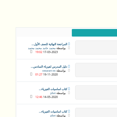
المراجعة النهائية للصف الأول...
بواسطة
محمد حامد محمد محمد
19:02
17-03-2023
دليل المدرس لفيزياء السادس...
بواسطة
omarart-en
01:27
19-11-2020
كتاب اساسيات الفيزياء...
بواسطة
phet
12:46
14-05-2020
كتاب اساسيات الفيزياء...
بواسطة
phet