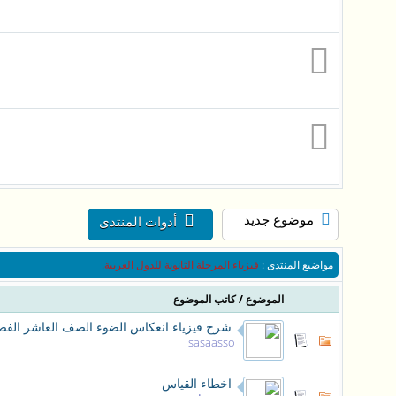
موضوع جديد
أدوات المنتدى
مواضيع المنتدى
:
فيزياء المرحلة الثانوية للدول العربية.
/
الموضوع
كاتب الموضوع
شرح فيزياء انعكاس الضوء الصف العاشر الفصل
sasaasso
اخطاء القياس