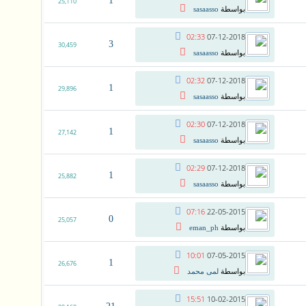
1
25,110
بواسطة
sasaasso
02:33
07-12-2018
3
30,459
بواسطة
sasaasso
02:32
07-12-2018
1
29,896
بواسطة
sasaasso
02:30
07-12-2018
1
27,142
بواسطة
sasaasso
02:29
07-12-2018
1
25,882
بواسطة
sasaasso
07:16
22-05-2015
0
25,057
بواسطة
eman_ph
10:01
07-05-2015
1
26,676
بواسطة
لمى محمد
15:51
10-02-2015