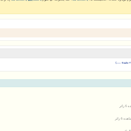
مفيدة .....)
زائر
ده 6 زائر