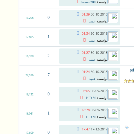
بواسطة
hassan200
01:39
30-10-2018
0
16,208
بواسطة
عميد
01:34
30-10-2018
1
17,805
بواسطة
عميد
01:27
30-10-2018
2
16,970
بواسطة
عميد
ء الكلاسيكيه والمعاصره مرجع كبير 850 ص.pdf
01:24
30-10-2018
7
22,186
بواسطة
عميد
03:05
06-09-2018
0
16,132
بواسطة
H.D.M
18:28
03-09-2018
1
16,061
بواسطة
H.D.M
17:47
17-12-2017
0
17,609