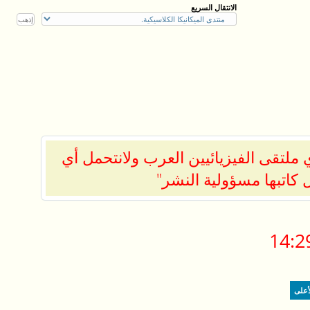
الانتقال السريع
ملتقى الفيزيائيين العرب ولانتحمل أي
 كاتبها مسؤولية النشر"
14:2
أعلى