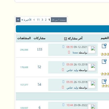
1
2
3
11
>
الأخيرة
»
صفحة 1 من 28
التقييم
مشاركات
المشاهدات
آخر مشاركة
08:35
09-12-2021
133
296,084
بواسطة
haaa
05:09
26-10-2018
52
178,608
بواسطة
وليد عباس
05:05
26-10-2018
54
157,377
بواسطة
وليد عباس
10:44
20-06-2022
6
109,937