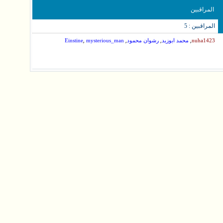
المراقبين
المراقبين : 5
,
,
,
,
nuha1423
محمد ابوزيد
رشوان محمود
mysterious_man
Einstine