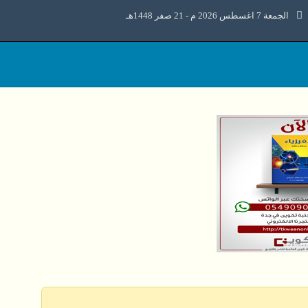
الجمعة 7 اغسطس 2026 م - 21 صفر 1448هـ