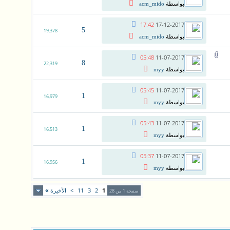
بواسطة
acm_mido
17:42
17-12-2017
5
19,378
بواسطة
acm_mido
05:48
11-07-2017
8
22,319
بواسطة
myy
05:45
11-07-2017
1
16,979
بواسطة
myy
05:43
11-07-2017
1
16,513
بواسطة
myy
05:37
11-07-2017
1
16,956
بواسطة
myy
1
2
3
11
>
الأخيرة
»
صفحة 1 من 28