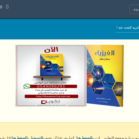
الجمعة 7
وم
كرم بزيارة صفحة التعليمـــات،
بالضغط هنا
. كما يشرفنا أن تقوم
بالتسجيل بالضغط هنا
إذا رغبت