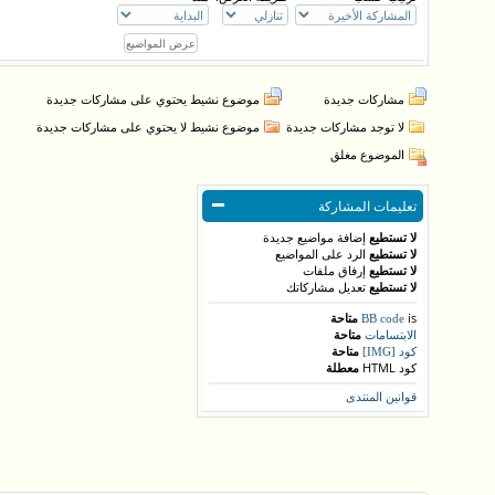
مشاركات جديدة
موضوع نشيط يحتوي على مشاركات جديدة
لا توجد مشاركات جديدة
موضوع نشيط لا يحتوي على مشاركات جديدة
الموضوع مغلق
تعليمات المشاركة
لا تستطيع
إضافة مواضيع جديدة
لا تستطيع
الرد على المواضيع
لا تستطيع
إرفاق ملفات
لا تستطيع
تعديل مشاركاتك
is
متاحة
BB code
متاحة
الابتسامات
متاحة
كود [IMG]
كود HTML
معطلة
قوانين المنتدى