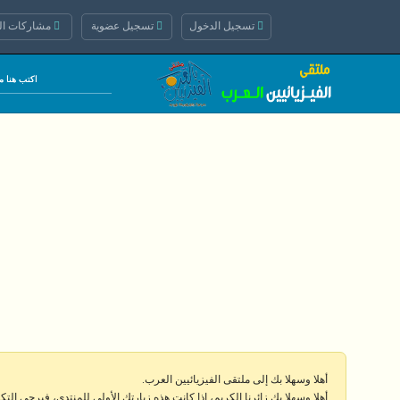
تسجيل الدخول
تسجيل عضوية
مشاركات الي
أهلا وسهلا بك إلى ملتقى الفيزيائيين العرب.
أهلا وسهلا بك زائرنا الكريم، إذا كانت هذه زيارتك الأولى للمنتدى، فيرجى الت