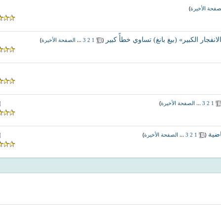
)
صفحة الأخيرة
انفجار الكبير» (بيغ بانغ) تساوي خطأً كبير
‏
(
...
)
1
2
3
الصفحة الأخيرة
)
...
1
2
3
الصفحة الأخيرة
اضية
‏
(
...
)
1
2
3
الصفحة الأخيرة