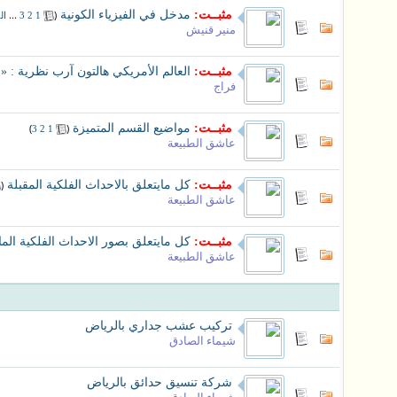
مثبــت:
مدخل في الفيزياء الكونية
‏
(
...
1
2
3
ال
منير قنيش
مثبــت:
العالم الأمريكي هالتون آرب نظرية : «ال
فراج
مثبــت:
مواضيع القسم المتميزة
‏
(
)
3
2
1
عاشق الطبيعة
مثبــت:
كل مايتعلق بالاحداث الفلكية المقبلة
‏
(
عاشق الطبيعة
مثبــت:
كل مايتعلق بصور الاحداث الفلكية الم
عاشق الطبيعة
تركيب عشب جداري بالرياض
شيماء الصادق
شركة تنسيق حدائق بالرياض