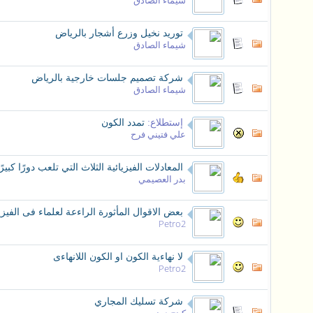
شيماء الصادق
توريد نخيل وزرع أشجار بالرياض
شيماء الصادق
شركة تصميم جلسات خارجية بالرياض
شيماء الصادق
إستطلاع:
تمدد الكون
علي فتيني فرح
المعادلات الفيزيائية الثلاث التي تلعب دورًا كبير
بدر العصيمي
بعض الاقوال المأثورة الراءعة لعلماء فى الفيزي
Petro2
لا نهاءية الكون او الكون اللانهاءى
Petro2
شركة تسليك المجاري