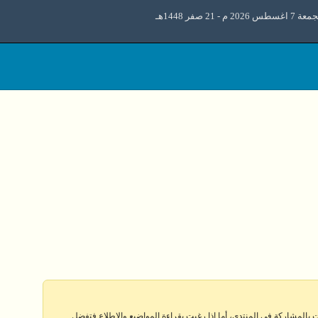
 اغسطس 2026 م - 21 صفر 1448هـ
 بالمشاركة في المنتدى، أما إذا رغبت بقراءة المواضيع والإطلاع فتفضل