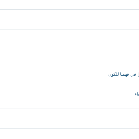
ًا في فهمنا للكون
اء