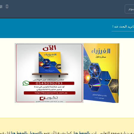
الجمعة 7
وم
كرم بزيارة صفحة التعليمـــات،
بالضغط هنا
. كما يشرفنا أن تقوم
بالتسجيل بالضغط هنا
إذا رغبت