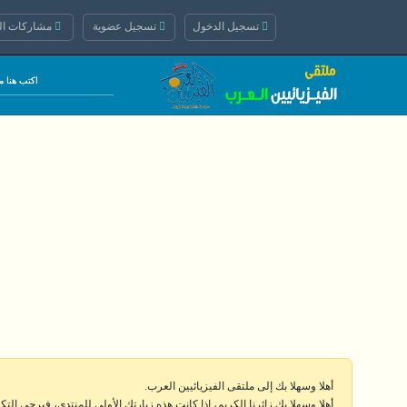
تسجيل الدخول
تسجيل عضوية
مشاركات الي
أهلا وسهلا بك إلى ملتقى الفيزيائيين العرب.
أهلا وسهلا بك زائرنا الكريم، إذا كانت هذه زيارتك الأولى للمنتدى، فيرجى الت