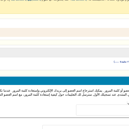
مفيدة .....)
و أو كلمة المرور , يمكنك استرجاع اسم العضو إلى بريدك الإلكتروني وإستعادة كلمة المرور. عندما ت
 المنتدى عند تسجيلك الأول, سترسل لك التعليمات حول كيفية إستعادة كلمة المرور، مع اسم العضو الذ
: