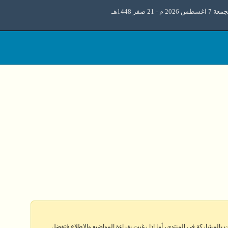
 اغسطس 2026 م - 21 صفر 1448هـ
 بالمشاركة في المنتدى، أما إذا رغبت بقراءة المواضيع والإطلاع فتفضل