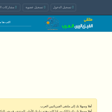
تسجيل الدخول
تسجيل عضوية
مشاركات الي
أهلا وسهلا بك إلى ملتقى الفيزيائيين العرب.
أهلا وسهلا بك زائرنا الكريم، إذا كانت هذه زيارتك الأولى للمنتدى، فيرجى الت