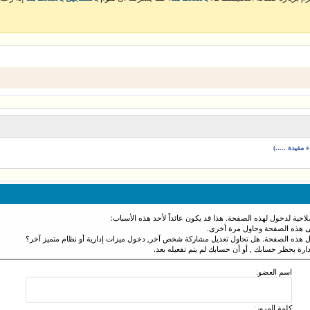
مفيدة .....)
احية لدخول لهذه الصفحة. هذا قد يكون عائداً لأحد هذه الأسباب:
نى هذه الصفحة وحاول مرة أخرى.
ول هذه الصفحة. هل تحاول تعديل مشاركة شخص آخر, دخول ميزات إدارية أو نظام متميز آخر؟
دارة بحظر حسابك , أو أن حسابك لم يتم تفعيله بعد.
اسم العضو:
كلمة المرور: