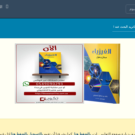
الجمعة 7
وم
كرم بزيارة صفحة التعليمـــات،
بالضغط هنا
. كما يشرفنا أن تقوم
بالتسجيل بالضغط هنا
إذا رغبت