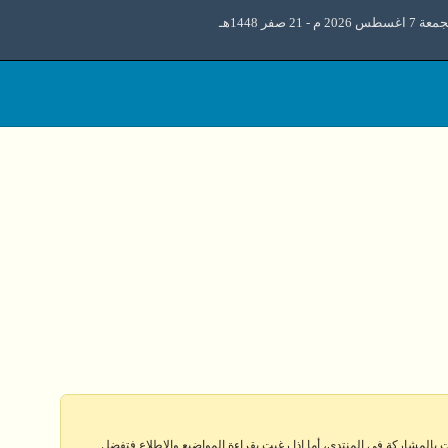
 اغسطس 2026 م - 21 صفر 1448هـ
 بالمشاركة في المنتدى، أما إذا رغبت بقراءة المواضيع والإطلاع فتفضل