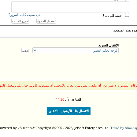
هل نسيت كلمة المرور؟
حفظ البيانات؟
دة هذه الصفحة.
الانتقال السريع
كات المنشورة لا تعبر عن رأي ملتقى الفيزيائيين العرب ولانتحمل أي مسؤولية قانونية حيال ذلك ويتحمل كاتبه
الساعة الآن
11:26
-
-
الاتصال بنا
الأرشيف
الأعلى
owered by vBulletin® Copyright ©2000 - 2026, Jelsoft Enterprises Ltd.
TranZ By Almuhaj