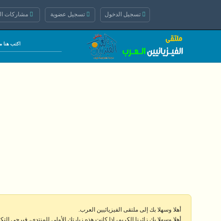
تسجيل الدخول
تسجيل عضوية
مشاركات الي
أهلا وسهلا بك إلى ملتقى الفيزيائيين العرب.
أهلا وسهلا بك زائرنا الكريم، إذا كانت هذه زيارتك الأولى للمنتدى، فيرجى الت