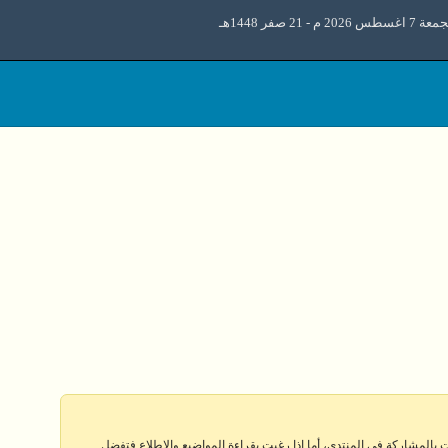
 اغسطس 2026 م - 21 صفر 1448هـ
 بالمشاركة في المنتدى، أما إذا رغبت بقراءة المواضيع والإطلاع فتفضل