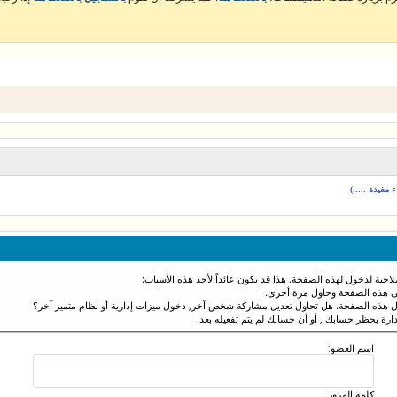
مفيدة .....)
احية لدخول لهذه الصفحة. هذا قد يكون عائداً لأحد هذه الأسباب:
نى هذه الصفحة وحاول مرة أخرى.
ول هذه الصفحة. هل تحاول تعديل مشاركة شخص آخر, دخول ميزات إدارية أو نظام متميز آخر؟
دارة بحظر حسابك , أو أن حسابك لم يتم تفعيله بعد.
اسم العضو:
كلمة المرور: