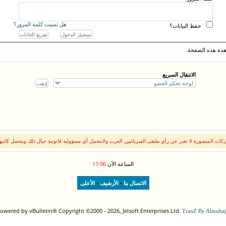
هل نسيت كلمة المرور؟
حفظ البيانات؟
دة هذه الصفحة.
الانتقال السريع
كات المنشورة لا تعبر عن رأي ملتقى الفيزيائيين العرب ولانتحمل أي مسؤولية قانونية حيال ذلك ويتحمل كاتبه
الساعة الآن
11:06
-
-
الاتصال بنا
الأرشيف
الأعلى
owered by vBulletin® Copyright ©2000 - 2026, Jelsoft Enterprises Ltd.
TranZ By Almuhaj