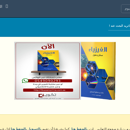
الجمعة 7
وم
كرم بزيارة صفحة التعليمـــات،
بالضغط هنا
. كما يشرفنا أن تقوم
بالتسجيل بالضغط هنا
إذا رغبت