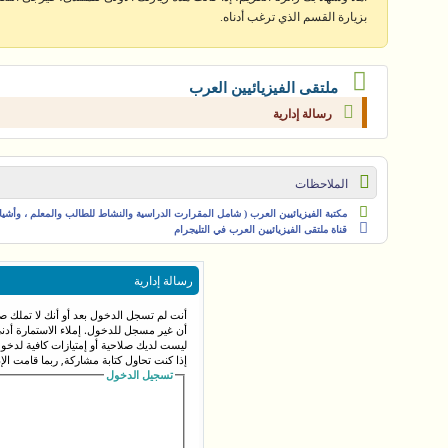
بزيارة القسم الذي ترغب أدناه.
ملتقى الفيزيائيين العرب
رسالة إدارية
الملاحظات
مكتبة الفيزيائيين العرب ( شامل المقرارت الدراسية والنشاط للطالب والمعلم ، وأشياء 
قناة ملتقى الفيزيائيين العرب في التليجرام
رسالة إدارية
أنت لم تسجل الدخول بعد أو أنك لا تملك صل
أن غير مسجل للدخول. إملاء الاستمارة أد
ليست لديك صلاحية أو إمتيازات كافية لدخ
إذا كنت تحاول كتابة مشاركة, ربما قامت الإ
تسجيل الدخول