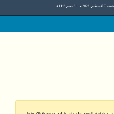
 اغسطس 2026 م - 21 صفر 1448هـ
 بالمشاركة في المنتدى، أما إذا رغبت بقراءة المواضيع والإطلاع فتفضل