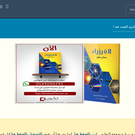
الجمعة 7
وم
كرم بزيارة صفحة التعليمـــات،
بالضغط هنا
. كما يشرفنا أن تقوم
بالتسجيل بالضغط هنا
إذا رغبت