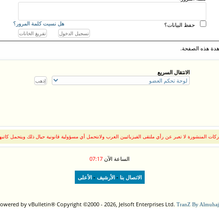
هل نسيت كلمة المرور؟
حفظ البيانات؟
دة هذه الصفحة.
الانتقال السريع
كات المنشورة لا تعبر عن رأي ملتقى الفيزيائيين العرب ولانتحمل أي مسؤولية قانونية حيال ذلك ويتحمل كاتبه
الساعة الآن
07:17
-
-
الاتصال بنا
الأرشيف
الأعلى
owered by vBulletin® Copyright ©2000 - 2026, Jelsoft Enterprises Ltd.
TranZ By Almuhaj