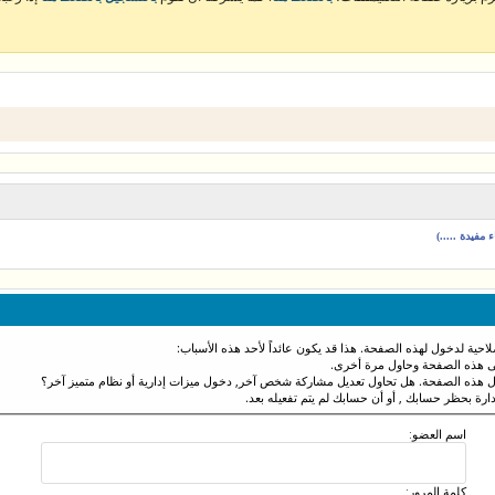
مفيدة .....)
احية لدخول لهذه الصفحة. هذا قد يكون عائداً لأحد هذه الأسباب:
نى هذه الصفحة وحاول مرة أخرى.
ول هذه الصفحة. هل تحاول تعديل مشاركة شخص آخر, دخول ميزات إدارية أو نظام متميز آخر؟
دارة بحظر حسابك , أو أن حسابك لم يتم تفعيله بعد.
اسم العضو:
كلمة المرور: