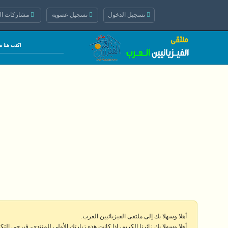
تسجيل الدخول
تسجيل عضوية
مشاركات الي
أهلا وسهلا بك إلى ملتقى الفيزيائيين العرب.
أهلا وسهلا بك زائرنا الكريم، إذا كانت هذه زيارتك الأولى للمنتدى، فيرجى الت