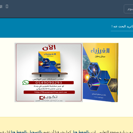
الجمعة 7
وم
كرم بزيارة صفحة التعليمـــات،
بالضغط هنا
. كما يشرفنا أن تقوم
بالتسجيل بالضغط هنا
إذا رغبت