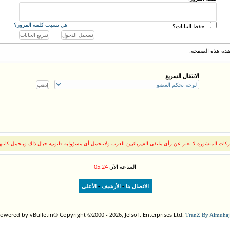
هل نسيت كلمة المرور؟
حفظ البيانات؟
دة هذه الصفحة.
الانتقال السريع
كات المنشورة لا تعبر عن رأي ملتقى الفيزيائيين العرب ولانتحمل أي مسؤولية قانونية حيال ذلك ويتحمل كاتبه
الساعة الآن
05:24
-
-
الاتصال بنا
الأرشيف
الأعلى
owered by vBulletin® Copyright ©2000 - 2026, Jelsoft Enterprises Ltd.
TranZ By Almuhaj