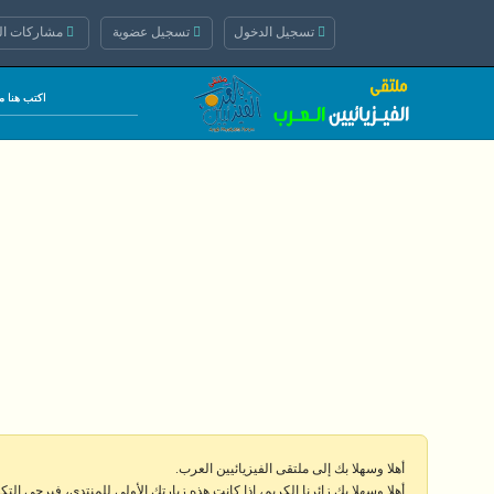
تسجيل الدخول
تسجيل عضوية
مشاركات الي
أهلا وسهلا بك إلى ملتقى الفيزيائيين العرب.
أهلا وسهلا بك زائرنا الكريم، إذا كانت هذه زيارتك الأولى للمنتدى، فيرجى الت