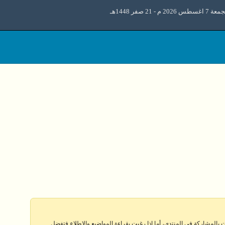
 اغسطس 2026 م - 21 صفر 1448هـ
 بالمشاركة في المنتدى، أما إذا رغبت بقراءة المواضيع والإطلاع فتفضل