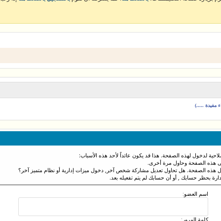
مفيدة .....)
احية لدخول لهذه الصفحة. هذا قد يكون عائداً لأحد هذه الأسباب:
نى هذه الصفحة وحاول مرة أخرى.
ول هذه الصفحة. هل تحاول تعديل مشاركة شخص آخر, دخول ميزات إدارية أو نظام متميز آخر؟
دارة بحظر حسابك , أو أن حسابك لم يتم تفعيله بعد.
اسم العضو:
كلمة المرور: