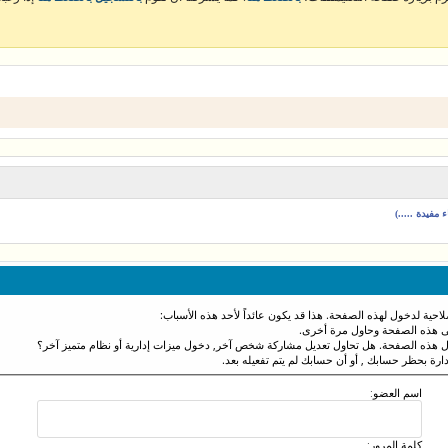
مفيدة .....)
احية لدخول لهذه الصفحة. هذا قد يكون عائداً لأحد هذه الأسباب:
نى هذه الصفحة وحاول مرة أخرى.
ول هذه الصفحة. هل تحاول تعديل مشاركة شخص آخر, دخول ميزات إدارية أو نظام متميز آخر؟
دارة بحظر حسابك , أو أن حسابك لم يتم تفعيله بعد.
اسم العضو:
كلمة المرور: