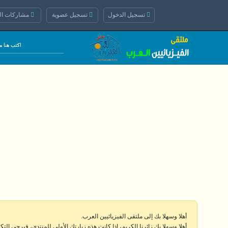
تسجيل الدخول
تسجيل عضوية
مشاركات الي
أهلا وسهلا بك إلى ملتقى الفيزيائيين العرب.
أهلا وسهلا بك زائرنا الكريم، إذا كانت هذه زيارتك الأولى للمنتدى، فيرجى الت