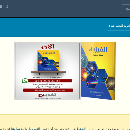
السبت 8 
وم
كرم بزيارة صفحة التعليمـــات،
بالضغط هنا
. كما يشرفنا أن تقوم
بالتسجيل بالضغط هنا
إذا رغبت