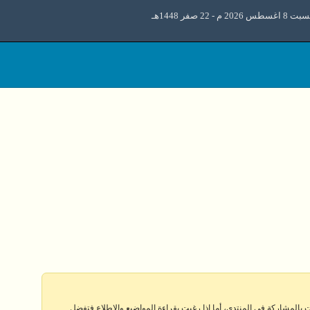
اغسطس 2026 م - 22 صفر 1448هـ
 بالمشاركة في المنتدى، أما إذا رغبت بقراءة المواضيع والإطلاع فتفضل