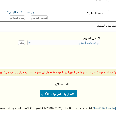
هل نسيت كلمة المرور؟
حفظ البيانات؟
دة هذه الصفحة.
الانتقال السريع
كات المنشورة لا تعبر عن رأي ملتقى الفيزيائيين العرب ولانتحمل أي مسؤولية قانونية حيال ذلك ويتحمل كاتبه
الساعة الآن
13:18
-
-
الاتصال بنا
الأرشيف
الأعلى
owered by vBulletin® Copyright ©2000 - 2026, Jelsoft Enterprises Ltd.
TranZ By Almuhaj