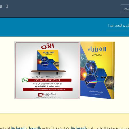
الجمعة 7
وم
كرم بزيارة صفحة التعليمـــات،
بالضغط هنا
. كما يشرفنا أن تقوم
بالتسجيل بالضغط هنا
إذا رغبت