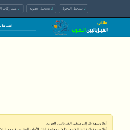
تسجيل الدخول
تسجيل عضوية
مشاركات الي
أهلا وسهلا بك إلى ملتقى الفيزيائيين العرب.
أهلا وسهلا بك زائرنا الكريم، إذا كانت هذه زيارتك الأولى للمنتدى، فيرجى الت