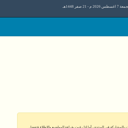
 اغسطس 2026 م - 21 صفر 1448هـ
 بالمشاركة في المنتدى، أما إذا رغبت بقراءة المواضيع والإطلاع فتفضل