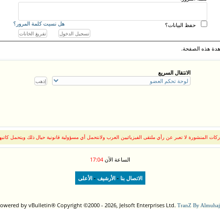
هل نسيت كلمة المرور؟
حفظ البيانات؟
دة هذه الصفحة.
الانتقال السريع
كات المنشورة لا تعبر عن رأي ملتقى الفيزيائيين العرب ولانتحمل أي مسؤولية قانونية حيال ذلك ويتحمل كاتبه
الساعة الآن
17:04
-
-
الاتصال بنا
الأرشيف
الأعلى
owered by vBulletin® Copyright ©2000 - 2026, Jelsoft Enterprises Ltd.
TranZ By Almuhaj