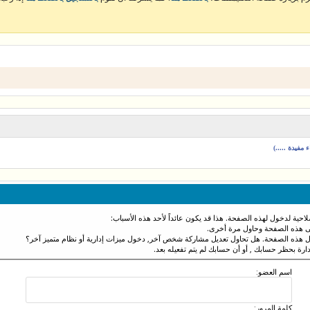
مفيدة .....)
احية لدخول لهذه الصفحة. هذا قد يكون عائداً لأحد هذه الأسباب:
نى هذه الصفحة وحاول مرة أخرى.
ول هذه الصفحة. هل تحاول تعديل مشاركة شخص آخر, دخول ميزات إدارية أو نظام متميز آخر؟
دارة بحظر حسابك , أو أن حسابك لم يتم تفعيله بعد.
اسم العضو:
كلمة المرور: