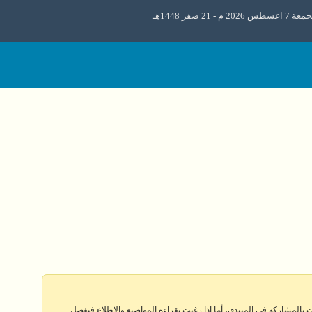
 اغسطس 2026 م - 21 صفر 1448هـ
 بالمشاركة في المنتدى، أما إذا رغبت بقراءة المواضيع والإطلاع فتفضل