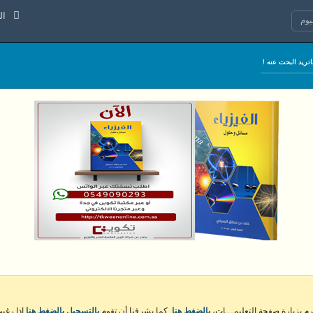
الجمعة 7
وم
كرم بزيارة صفحة التعليمـــات،
بالضغط هنا
. كما يشرفنا أن تقوم
بالتسجيل بالضغط هنا
إذا رغبت