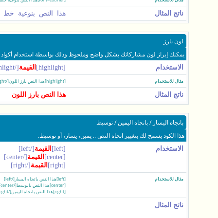
ناتج المثال
هذا النص بنوعية خط courier
لون بارز
يمكنك إبراز لون مشاركاتك بشكل واضح وملحوظ وذلك بواسطة استخدام أكواد ور
الاستخدام
[highlight]
القيمة
[/highlight]
مثال للاستخدام
[highlight]هذا النص بارز اللون[/highlight]
ناتج المثال
هذا النص بارز اللون
باتجاه اليسار / باتجاه اليمين / توسيط
هذا الكود يسمح لك بتغيير اتجاه النص .. يمين، يسار، أو توسيط.
الاستخدام
[left]
القيمة
[/left]
[center]
القيمة
[/center]
[right]
القيمة
[/right]
مثال للاستخدام
[left]هذا النص باتجاه اليسار[/left]
[center]هذا النص بالوسط[/center]
[right]هذا النص باتجاه اليمين[/right]
ناتج المثال