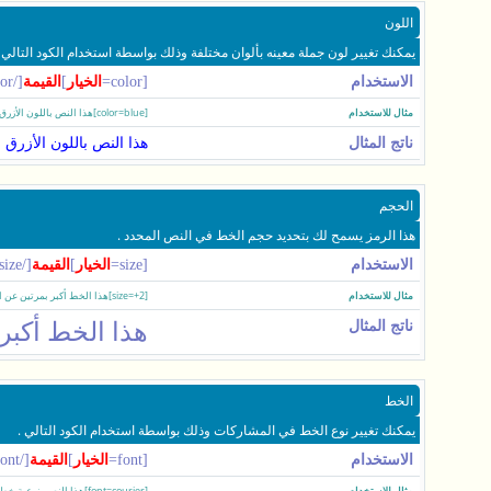
اللون
يمكنك تغيير لون جملة معينه بألوان مختلفة وذلك بواسطة استخدام الكود التالي .
الاستخدام
[color=
الخيار
]
القيمة
[/color]
مثال للاستخدام
[color=blue]هذا النص باللون الأزرق[/color]
ناتج المثال
هذا النص باللون الأزرق
الحجم
هذا الرمز يسمح لك بتحديد حجم الخط في النص المحدد .
الاستخدام
[size=
الخيار
]
القيمة
[/size]
مثال للاستخدام
[size=+2]هذا الخط أكبر بمرتين عن الخط العادي[/size]
ناتج المثال
هذا الخط أكبر
الخط
يمكنك تغيير نوع الخط في المشاركات وذلك بواسطة استخدام الكود التالي .
الاستخدام
[font=
الخيار
]
القيمة
[/font]
مثال للاستخدام
[font=courier]هذا النص بنوعية خط courier[/font]