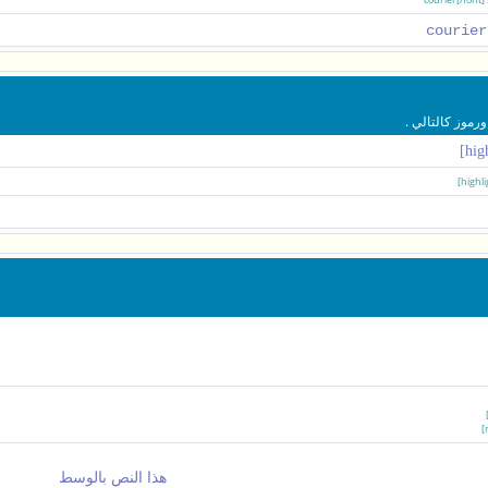
موز كالتالي .
هذا النص بالوسط