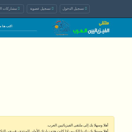
تسجيل الدخول
تسجيل عضوية
مشاركات الي
أهلا وسهلا بك إلى ملتقى الفيزيائيين العرب.
أهلا وسهلا بك زائرنا الكريم، إذا كانت هذه زيارتك الأولى للمنتدى، فيرجى الت