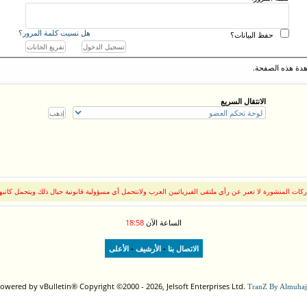
هل نسيت كلمة المرور؟
حفظ البيانات؟
دة هذه الصفحة.
الانتقال السريع
كات المنشورة لا تعبر عن رأي ملتقى الفيزيائيين العرب ولانتحمل أي مسؤولية قانونية حيال ذلك ويتحمل كاتبه
الساعة الآن
18:58
-
-
الاتصال بنا
الأرشيف
الأعلى
owered by vBulletin® Copyright ©2000 - 2026, Jelsoft Enterprises Ltd.
TranZ By Almuhaj