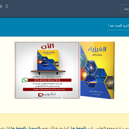
الخميس 
وم
كرم بزيارة صفحة التعليمـــات،
بالضغط هنا
. كما يشرفنا أن تقوم
بالتسجيل بالضغط هنا
إذا رغبت