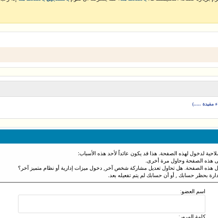
مفيدة .....)
احية لدخول لهذه الصفحة. هذا قد يكون عائداً لأحد هذه الأسباب:
نى هذه الصفحة وحاول مرة أخرى.
ول هذه الصفحة. هل تحاول تعديل مشاركة شخص آخر, دخول ميزات إدارية أو نظام متميز آخر؟
دارة بحظر حسابك , أو أن حسابك لم يتم تفعيله بعد.
اسم العضو:
كلمة المرور: