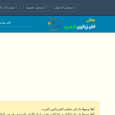
تسجيل الدخول
تسجيل عضوية
مشاركات الي
أهلا وسهلا بك إلى ملتقى الفيزيائيين العرب.
أهلا وسهلا بك زائرنا الكريم، إذا كانت هذه زيارتك الأولى للمنتدى، فيرجى الت