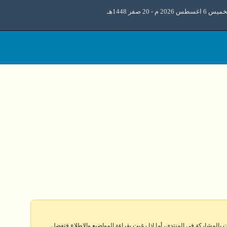
6 اغسطس 2026 م - 20 صفر 1448هـ
 بالمشاركة في المنتدى، أما إذا رغبت بقراءة المواضيع والإطلاع فتفضل