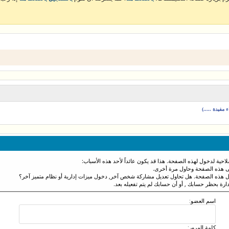
مفيدة .....)
احية لدخول لهذه الصفحة. هذا قد يكون عائداً لأحد هذه الأسباب:
نى هذه الصفحة وحاول مرة أخرى.
ول هذه الصفحة. هل تحاول تعديل مشاركة شخص آخر, دخول ميزات إدارية أو نظام متميز آخر؟
دارة بحظر حسابك , أو أن حسابك لم يتم تفعيله بعد.
اسم العضو:
كلمة المرور: