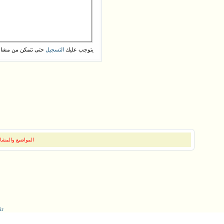
يتوجب عليك
حتى تتمكن من مشاه
التسجيل
المواضيع والمشار
ir