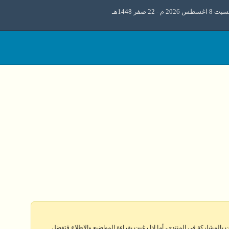
اغسطس 2026 م - 22 صفر 1448هـ
 بالمشاركة في المنتدى، أما إذا رغبت بقراءة المواضيع والإطلاع فتفضل