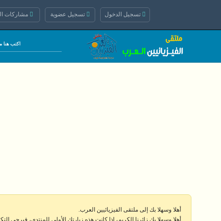
تسجيل الدخول
تسجيل عضوية
مشاركات الي
أهلا وسهلا بك إلى ملتقى الفيزيائيين العرب.
أهلا وسهلا بك زائرنا الكريم، إذا كانت هذه زيارتك الأولى للمنتدى، فيرجى الت