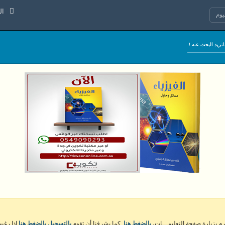
السبت 8 
وم
كرم بزيارة صفحة التعليمـــات،
بالضغط هنا
. كما يشرفنا أن تقوم
بالتسجيل بالضغط هنا
إذا رغبت