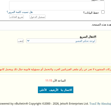
هل نسيت كلمة المرور؟
حفظ البيانات؟
دة هذه الصفحة.
الانتقال السريع
كات المنشورة لا تعبر عن رأي ملتقى الفيزيائيين العرب ولانتحمل أي مسؤولية قانونية حيال ذلك ويتحمل كاتبه
الساعة الآن
11:15
-
-
الاتصال بنا
الأرشيف
الأعلى
owered by vBulletin® Copyright ©2000 - 2026, Jelsoft Enterprises Ltd.
TranZ By Almuhaj