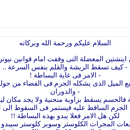
السلام عليكم ورحمة الله وبركاته
اينشتين المعضلة التى وقفت امام قوانين نيوتن 
- كيف تسقط الريشة والقلم بنفس السرعة ..
- الامر فى غاية البساطة !
تبع الميل الذى يشكله الجرم فى الفضاء من حوله 
- والدوران
 فالحسم يسقط بزاوية منحنية ولا يجد مكان لي
لجرم الساقط عليه فيستمر فى السقوط الى الا
لكن هل الامر فعلا يبدو بهذه البساطة !!
ات المجرات الكلوستر وسوبر كلوستر سيبدو له 