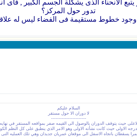
بع الانحناء الذى يشكلة الجسم الكبير , فاى ان
تدور حول المركز؟
 وجود خطوط مستقيمة فى الفضاء ليس له علاقة 
السلام عليكم
لا دوران الا حول مستقر
-----------------------
لاعلى حيث يتوقف الدوران بالوصول الى القيمه صفر بمواقعه المستقر في نهايه ع
لدرجه الاولى حيث كانت نشأته الاولى وهو الامر الذي ينطبق على كل النظم الكون
مرا يسقطان باتجاه الاسفل الى موقعان عمريان جديدان وهي تلك العمليه التى ت