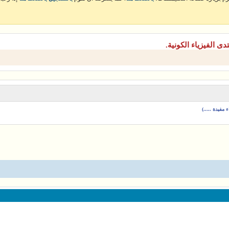
دى الفيزياء الكونية.
مفيدة .....)