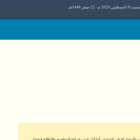
اغسطس 2026 م - 22 صفر 1448هـ
 بالمشاركة في المنتدى، أما إذا رغبت بقراءة المواضيع والإطلاع فتفضل