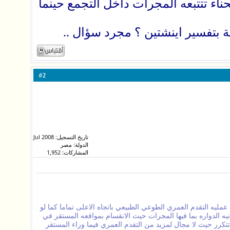
حناء تتتبعه المجرات داخل التجمع حينما
بتفسير اينشتين ؟ مجرد سؤال ..
#
2
تاريخ التسجيل: Jul 2008
الدولة: مصر
المشاركات: 1,952
مليه التقدم العمري الطوعي الطبيعي باتجاه الاعلى تماما كما لو
يه الدواره بما فيها المجرات حيث الانقسام بمواقعه المستقر في
تكرر حيث لا مجال لمزيد من التقدم العمري فيما وراء المستقر