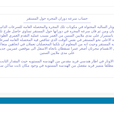
حساب سرعه دوران المجره حول المستقر
-----------------------------------------------------
تار السالبه المحتواه في مكونات تلك المجره والمحصله العامه للسرعات الذاتي
سان ومن ثم فان سرعه المجره في دورانها حول المستقر تساوي حاصل طرح تلكم
ستمرار على مدى ملايين السنين من العمر بسبب عمليه التقدم العمري الطوعي 
اه الاعلى نحو المستقر في نفس الوقت الذي تتناقص فيه المحصله العامه لسرعات 
ه المستقر وحيث انه من المعلوم ان تلكما المحصلتان تعملان في اتجاهين متعاكس
عن الانقسام مجرتان أصغر عمرا تسقطان باتجاه الاسفل الى موقعين عمريين جدي
على مدى ملايين السنين
تار في اطار هندسي فريد مقدس من الهندسه المستويه حيث المقدار الثابت ط =
مطلقا متميز فريد مفضل من الهندسه المستويه في وجود مكان ثابت ساكن سكون