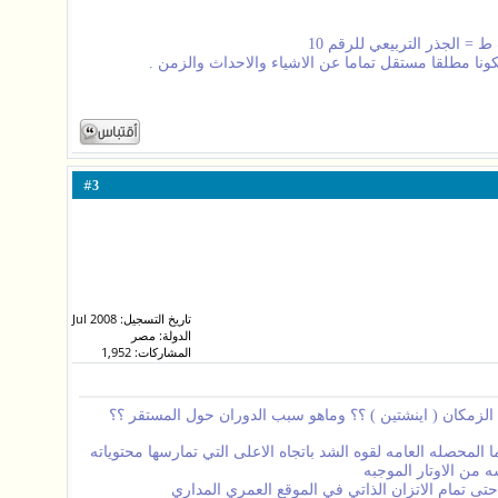
 الجذر التربيعي للرقم 10
ا مطلقا مستقل تماما عن الاشياء والاحداث والزمن .
#
3
تاريخ التسجيل: Jul 2008
الدولة: مصر
المشاركات: 1,952
الزمكان ( اينشتين ) ؟؟ وماهو سبب الدوران حول المستقر ؟؟
المحصله العامه لقوه الشد باتجاه الاعلى التي تمارسها محتوياته
ه من الاوتار الموجبه
 حتى تمام الاتزان الذاتي في الموقع العمري المداري