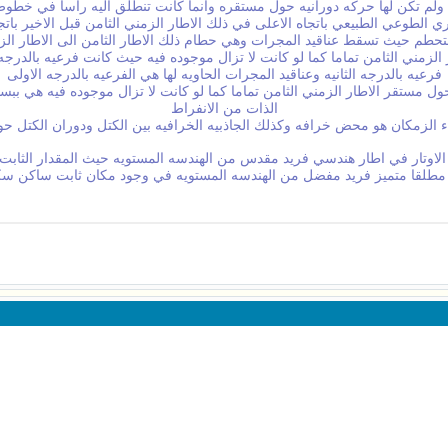
ن ولم تكن لها حركه دورانيه حول مستقره وانما كانت تنطلق اليه رأسا في خطو
ري الطوعي الطبيعي باتجاه الاعلى في ذلك الاطار الزمني الثامن قبل الاخير بات
لتحطم حيث تسقط عناقيد المجرات وهي حطام ذلك الاطار الثامن الى الاطار الز
لزمني الثامن تماما كما لو كانت لا تزال موجوده فيه حيث كانت فرعيه بالدرجه
فرعيه بالدرجه الثانيه وعناقيد المجرات الحاويه لها هي الفرعيه بالدرجه الاولى
ول مستقر الاطار الزمني الثامن تماما كما لو كانت لا تزال موجوده فيه هي ب
الذات من الانفراط
اء الزمكان هو محض خرافه وكذلك الجاذبيه الخرافيه بين الكتل ودوران الكتل 
تار في اطار هندسي فريد مقدس من الهندسه المستويه حيث المقدار الثابت ط =
مطلقا متميز فريد مفضل من الهندسه المستويه في وجود مكان ثابت ساكن سكون