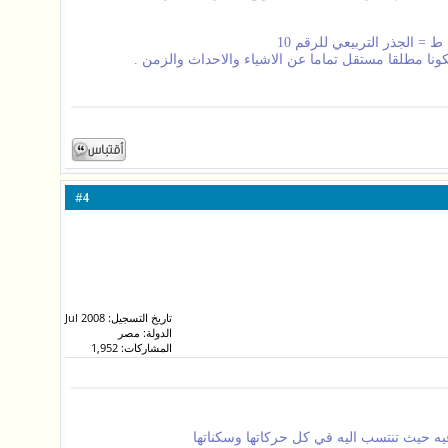
 الجذر التربيعي للرقم 10
ا مطلقا مستقل تماما عن الاشياء والاحداث والزمن .
#
4
تاريخ التسجيل: Jul 2008
الدولة: مصر
المشاركات: 1,952
فيه حيث تنتسب اليه في كل حركاتها وسكناتها