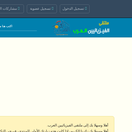
تسجيل الدخول
تسجيل عضوية
مشاركات الي
أهلا وسهلا بك إلى ملتقى الفيزيائيين العرب.
أهلا وسهلا بك زائرنا الكريم، إذا كانت هذه زيارتك الأولى للمنتدى، فيرجى الت