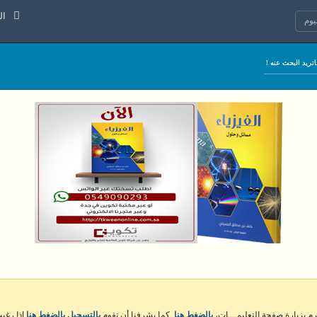
السبت 8 
وم
كرم بزيارة صفحة التعليمـــات،
بالضغط هنا
. كما يشرفنا أن تقوم
بالتسجيل بالضغط هنا
إذا رغبت