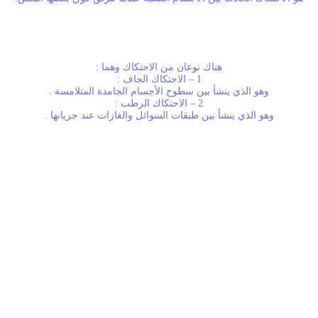
هناك نوعان من الاحتكاك وهما :
1 – الاحتكاك الجاف :
وهو الذي ينشأ بين سطوح الأجسام الجامدة المتلامسة .
2 – الاحتكاك الرطب :
وهو الذي ينشأ بين طبقات السوائل والغازات عند جريانها .