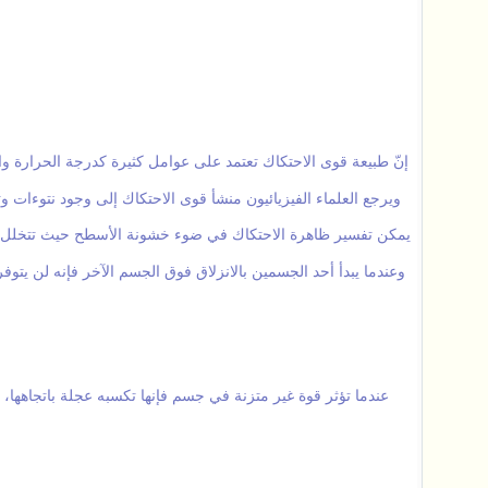
إنّ طبيعة قوى الاحتكاك تعتمد على عوامل كثيرة كدرجة الحرارة وا
ويرجع العلماء الفيزيائيون منشأ قوى الاحتكاك إلى وجود نتوءات
يمكن تفسير ظاهرة الاحتكاك في ضوء خشونة الأسطح حيث تتخلل نتوء
وعندما يبدأ أحد الجسمين بالانزلاق فوق الجسم الآخر فإنه لن يتوف
عندما تؤثر قوة غير متزنة في جسم فإنها تكسبه عجلة باتجاهها،