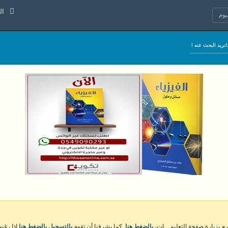
السبت 8 
وم
كرم بزيارة صفحة التعليمـــات،
بالضغط هنا
. كما يشرفنا أن تقوم
بالتسجيل بالضغط هنا
إذا رغبت