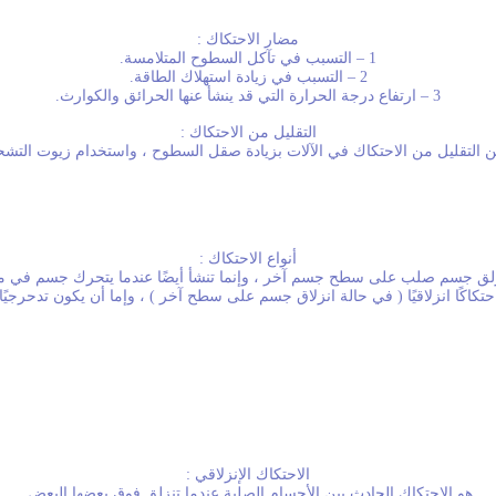
مضار الاحتكاك :
1 – التسبب في تآكل السطوح المتلامسة.
2 – التسبب في زيادة استهلاك الطاقة.
3 – ارتفاع درجة الحرارة التي قد ينشأ عنها الحرائق والكوارث.
التقليل من الاحتكاك :
 التقليل من الاحتكاك في الآلات بزيادة صقل السطوح ، واستخدام زيوت التشح
أنواع الاحتكاك :
نزلق جسم صلب على سطح جسم آخر ، وإنما تنشأ أيضًا عندما يتحرك جسم في مائع سو
احتكاكًا انزلاقيًا ( في حالة انزلاق جسم على سطح آخر ) ، وإما أن يكون تدحر
الاحتكاك الإنزلاقي :
هو الاحتكاك الحادث بين الأجسام الصلبة عندما تنزلق فوق بعضها البعض.