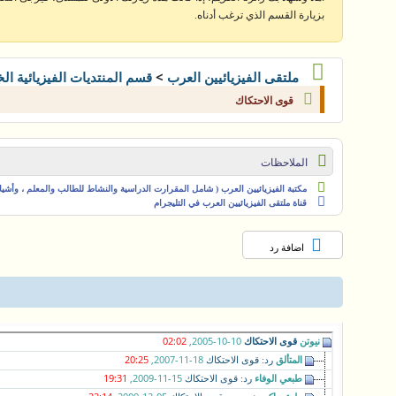
بزيارة القسم الذي ترغب أدناه.
>
ملتقى الفيزيائيين العرب
قسم المنتديات الفيزيائية ال
قوى الاحتكاك
الملاحظات
مكتبة الفيزيائيين العرب ( شامل المقرارت الدراسية والنشاط للطالب والمعلم ، وأشياء 
قناة ملتقى الفيزيائيين العرب في التليجرام
اضافة رد
نيوتن
10-10-2005,
02:02
قوى الاحتكاك
المتألق
18-11-2007,
20:25
رد: قوى الاحتكاك
طبعي الوفاء
15-11-2009,
19:31
رد: قوى الاحتكاك