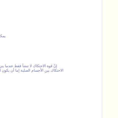
يمكن
إنّ قوة الاحتكاك لا تنشأ فقط عندما ي
الاحتكاك بين الأجسام الصلبة إما أن يكون 