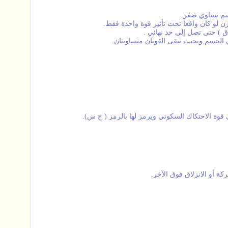
جسم تساوي صفر.
ن لو كان واقعا تحت تأثير قوة واحدة فقط.
 ق ) حتى تصل إلى حد نهائي .
ي الجسم وبحيث تبقى القوتان متساويتان.
وة الاحتكاك السكوني ويرمز لها بالرمز ( ح س).
ة أو الانزلاق فوق الآخر.