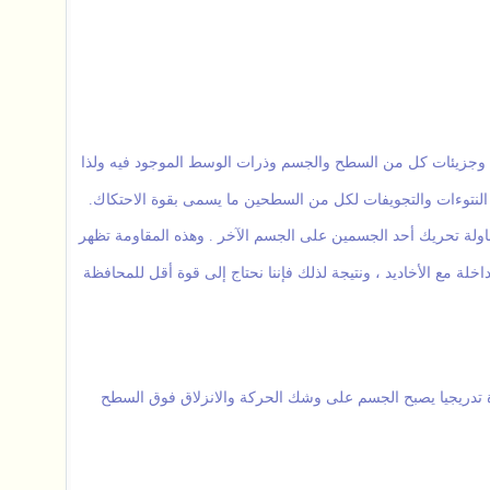
ذرات وجزيئات كل من السطح والجسم وذرات الوسط الموجود فيه ولذا
 النتوءات والتجويفات لكل من السطحين ما يسمى بقوة الاحتكاك.
اولة تحريك أحد الجسمين على الجسم الآخر . وهذه المقاومة تظهر
لة مع الأخاديد ، ونتيجة لذلك فإننا نحتاج إلى قوة أقل للمحافظة
قوة تدريجيا يصبح الجسم على وشك الحركة والانزلاق فوق السطح