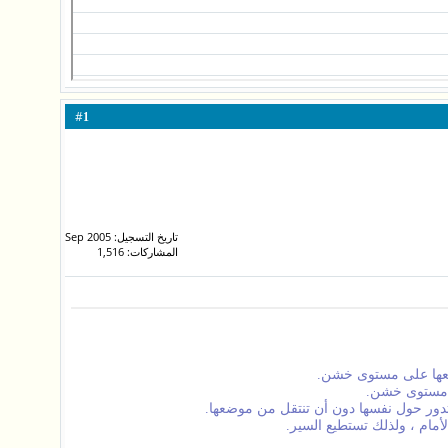
#
1
تاريخ التسجيل: Sep 2005
المشاركات: 1,516
طعها على مستوى خشن.
ى مستوى خشن.
 تدور حول نفسها دون أن تنتقل من موضعها.
أمام ، ولذلك تستطيع السير.