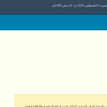
اغسطس 2026 م - 22 صفر 1448هـ
 بالمشاركة في المنتدى، أما إذا رغبت بقراءة المواضيع والإطلاع فتفضل