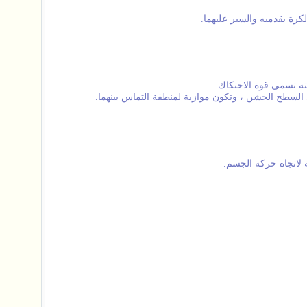
كرة بقدميه والسير عليهما.
 تسمى قوة الاحتكاك .
 السطح الخشن ، وتكون موازية لمنطقة التماس بينهما.
لاتجاه حركة الجسم.