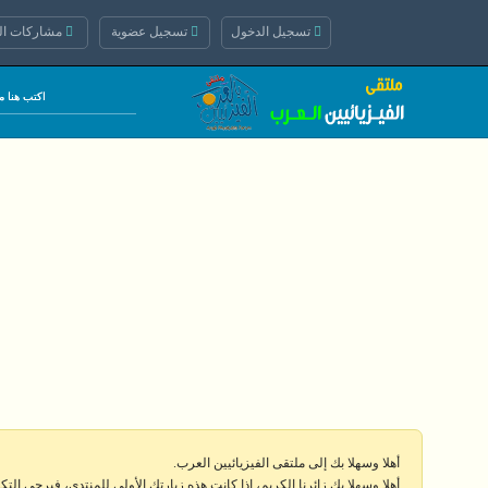
تسجيل الدخول
تسجيل عضوية
مشاركات الي
أهلا وسهلا بك إلى ملتقى الفيزيائيين العرب.
أهلا وسهلا بك زائرنا الكريم، إذا كانت هذه زيارتك الأولى للمنتدى، فيرجى الت