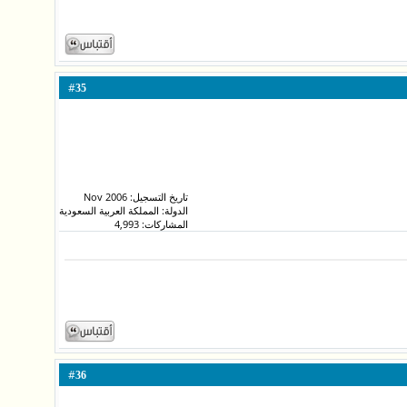
#
35
تاريخ التسجيل: Nov 2006
الدولة: المملكة العربية السعودية
المشاركات: 4,993
#
36