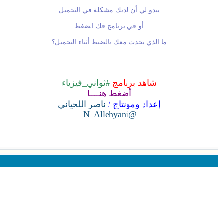
يبدو لي أن لديك مشكلة في التحميل
أو في برنامج فك الضغط
ما الذي يحدث معك بالضبط أثناء التحميل؟
شاهد برنامج
#ثواني_فيزياء
أضغط هنــــا
إعداد ومونتاج /
ناصر اللحياني
@N_Allehyani