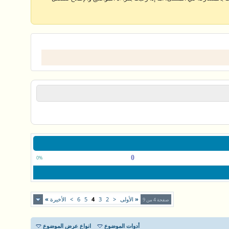
0
0%
«
الأولى
<
2
3
4
5
6
>
الأخيرة
»
صفحة 4 من 9
أدوات الموضوع
انواع عرض الموضوع