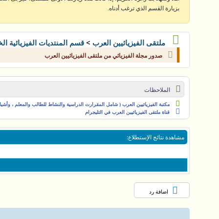
بزيارة القسم الذي ترغب أدناه.
>
ملتقى الفيزيائيين العرب
قسم المنتديات الفيزيائية ال
صدور مجلة الفيزيائي من ملتقى الفيزيائيين العرب
الملاحظات
مكتبة الفيزيائيين العرب ( شامل المقرارت الدراسية والنشاط للطالب والمعلم ، وأشياء 
قناة ملتقى الفيزيائيين العرب في التليجرام
مشاهدة نتائج الإستطلاع
:
اضافة رد