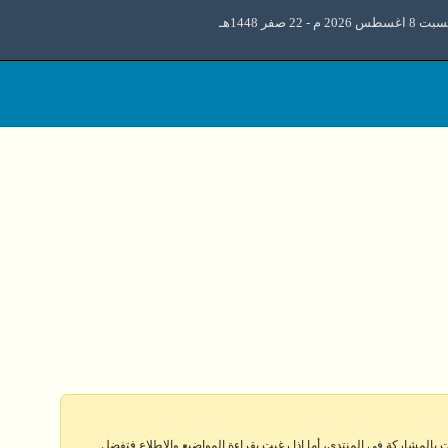
اغسطس 2026 م - 22 صفر 1448هـ
 بالمشاركة في المنتدى، أما إذا رغبت بقراءة المواضيع والإطلاع فتفضل