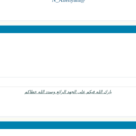
@N_Allehyani
بارك الله فيكم على الجهد الرائع وسدد الله خطاكم