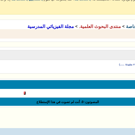
>
>
خاصة
منتدى البحوث العلمية.
مجلة الفيزيائي المدرسية
مفيدة .....)
المصوتون:
0
. أنت لم تصوت في هذا الإستطلاع