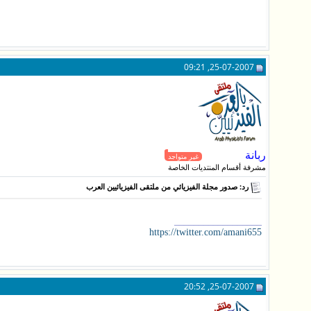
25-07-2007, 09:21
ربانة
غير متواجد
مشرفة أقسام المنتديات الخاصة
رد: صدور مجلة الفيزيائي من ملتقى الفيزيائيين العرب
__________________
https://twitter.com/amani655
25-07-2007, 20:52