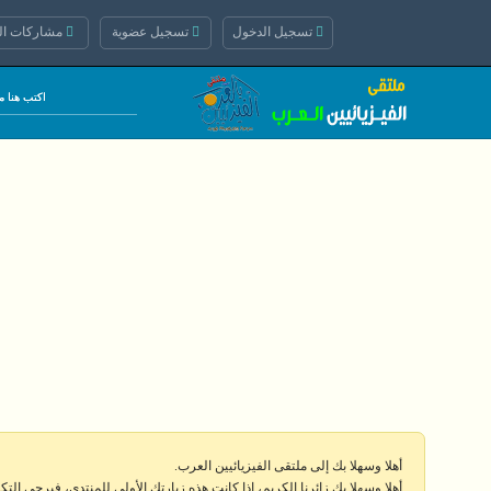
تسجيل الدخول
تسجيل عضوية
مشاركات الي
أهلا وسهلا بك إلى ملتقى الفيزيائيين العرب.
أهلا وسهلا بك زائرنا الكريم، إذا كانت هذه زيارتك الأولى للمنتدى، فيرجى الت