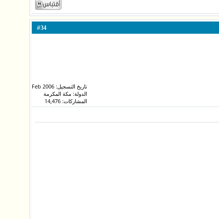
#
34
تاريخ التسجيل: Feb 2006
الدولة: مكة المكرمة
المشاركات: 14,476