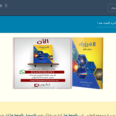
السبت 8 
وم
كرم بزيارة صفحة التعليمـــات،
بالضغط هنا
. كما يشرفنا أن تقوم
بالتسجيل بالضغط هنا
إذا رغبت