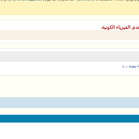
دى الفيزياء الكونية.
مفيدة .....)