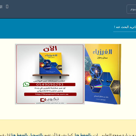
الجمعة 7
وم
كرم بزيارة صفحة التعليمـــات،
بالضغط هنا
. كما يشرفنا أن تقوم
بالتسجيل بالضغط هنا
إذا رغبت