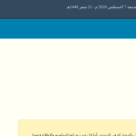
 اغسطس 2026 م - 21 صفر 1448هـ
 بالمشاركة في المنتدى، أما إذا رغبت بقراءة المواضيع والإطلاع فتفضل