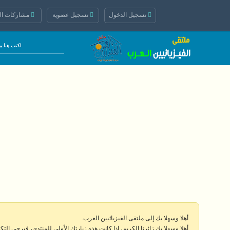
تسجيل الدخول
تسجيل عضوية
مشاركات الي
أهلا وسهلا بك إلى ملتقى الفيزيائيين العرب.
أهلا وسهلا بك زائرنا الكريم، إذا كانت هذه زيارتك الأولى للمنتدى، فيرجى الت