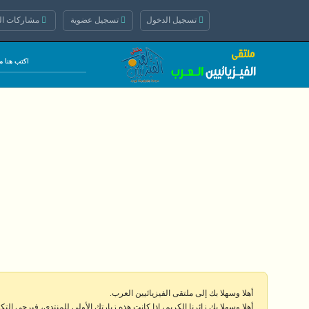
تسجيل الدخول
تسجيل عضوية
مشاركات الي
أهلا وسهلا بك إلى ملتقى الفيزيائيين العرب.
أهلا وسهلا بك زائرنا الكريم، إذا كانت هذه زيارتك الأولى للمنتدى، فيرجى الت