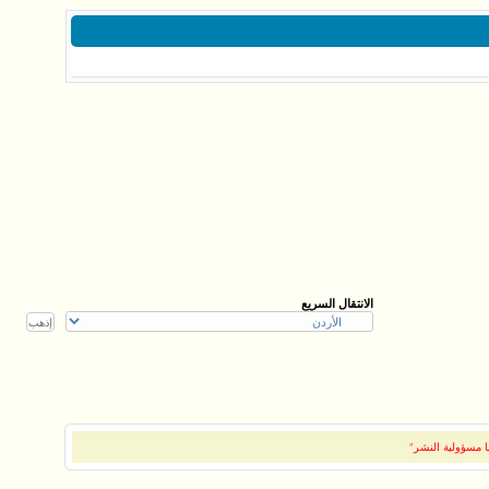
الانتقال السريع
ا مسؤولية النشر"