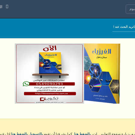
السبت 8 
وم
كرم بزيارة صفحة التعليمـــات،
بالضغط هنا
. كما يشرفنا أن تقوم
بالتسجيل بالضغط هنا
إذا رغبت