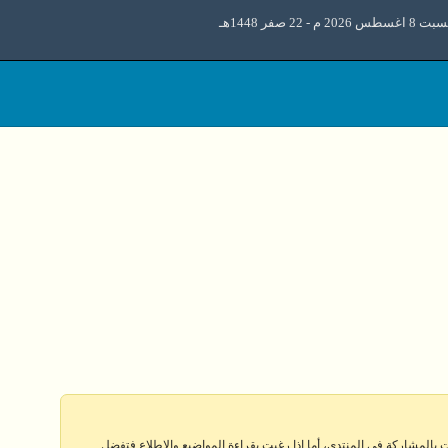
اغسطس 2026 م - 22 صفر 1448هـ
 بالمشاركة في المنتدى، أما إذا رغبت بقراءة المواضيع والإطلاع فتفضل