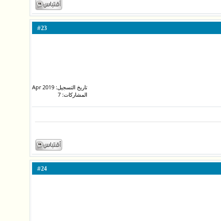
#
23
تاريخ التسجيل: Apr 2019
المشاركات: 7
#
24