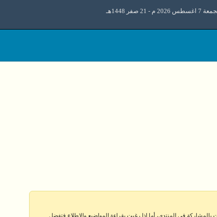
 اغسطس 2026 م - 21 صفر 1448هـ
 بالمشاركة في المنتدى، أما إذا رغبت بقراءة المواضيع والإطلاع فتفضل