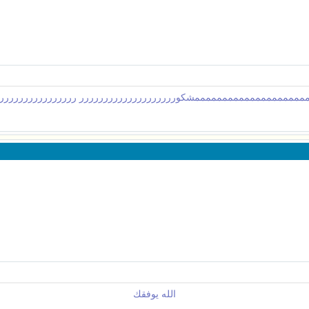
ممممممممممممممممممممشكورررررررررررررررررررر ررررررررررررررررر
الله يوفقك