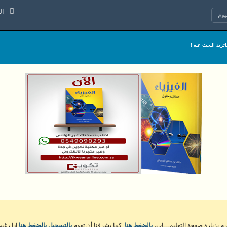
الجمعة 7
وم
كرم بزيارة صفحة التعليمـــات،
بالضغط هنا
. كما يشرفنا أن تقوم
بالتسجيل بالضغط هنا
إذا رغبت