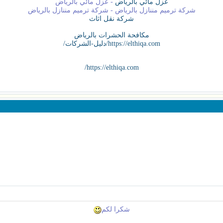
عزل مائي بالرياض
- عزل مائي بالرياض
شركة ترميم مننازل بالرياض - شركة ترميم مننازل بالرياض
شركة نقل اثاث
مكافحة الحشرات بالرياض
https://elthiqa.com/دليل-الشركات/
https://elthiqa.com/
شكرا لكم