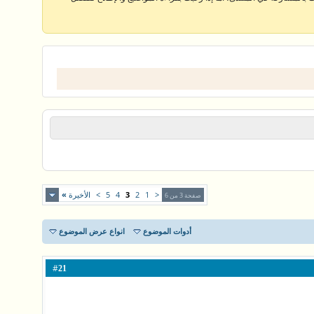
<
1
2
3
4
5
>
الأخيرة
»
صفحة 3 من 6
أدوات الموضوع
انواع عرض الموضوع
#
21