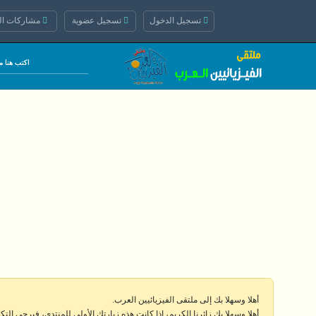
تسجيل الدخول
تسجيل عضوية
مشاركات الي
أهلا وسهلا بك إلى ملتقى الفيزيائيين العرب.
أهلا وسهلا بك زائرنا الكريم، إذا كانت هذه زيارتك الأولى للمنتدى، فيرجى الت