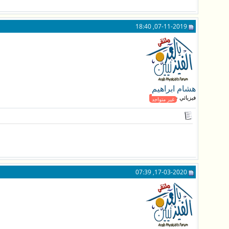
07-11-2019, 18:40
هشام ابراهيم
فيزيائي جـديد
غير متواجد
17-03-2020, 07:39