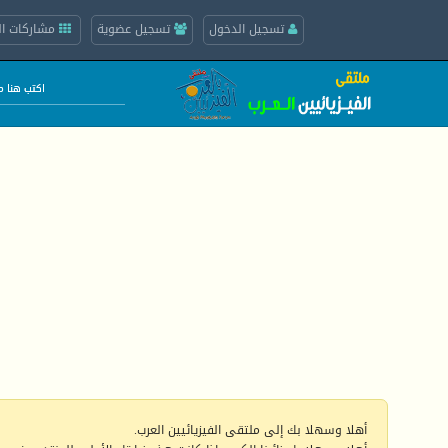
تسجيل الدخول
تسجيل عضوية
مشاركات ال
أهلا وسهلا بك إلى ملتقى الفيزيائيين العرب.