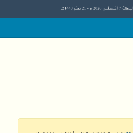
معة 7 اغسطس 2026 م - 21 صفر 1448هـ