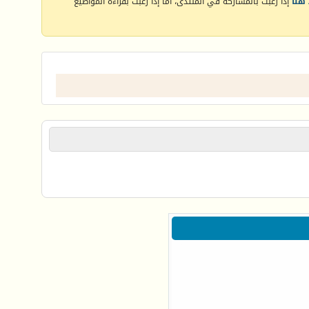
هنا
إذا رغبت بالمشاركة في المنتدى، أما إذا رغبت بقراءة المواضيع