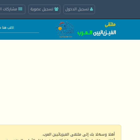
تسجيل الدخول
تسجيل عضوية
مشاركات ال
أهلا وسهلا بك إلى ملتقى الفيزيائيين العرب.