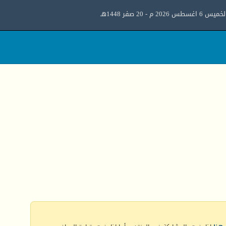
ميس 6 اغسطس 2026 م - 20 صفر 1448هـ