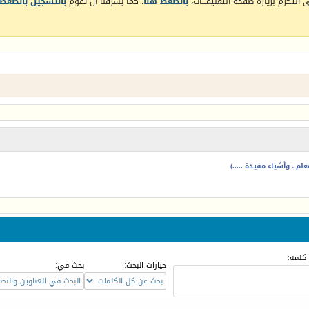
التكرم بزيارة صفحة التعليمـــات،
بالضغط هنا
. كما يشرفنا أن تقوم
بالتسجيل بالضغط 
م ، وأشياء مفيدة .....)
كلمة:
خيارات البحث:
بحث في: