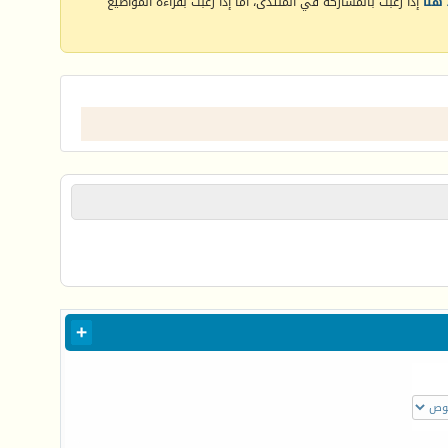
هنا
إذا رغبت بالمشاركة في المنتدى، أما إذا رغبت بقراءة المواضيع