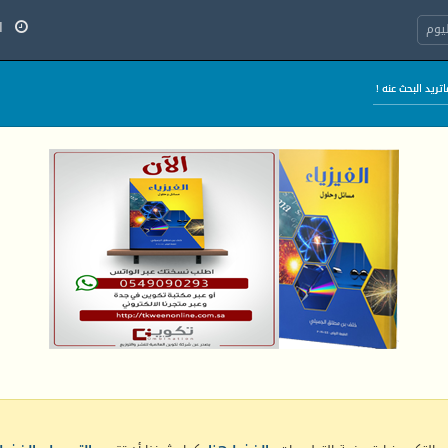
الخ
يوم