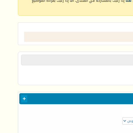
هنا
إذا رغبت بالمشاركة في المنتدى، أما إذا رغبت بقراءة المواضيع