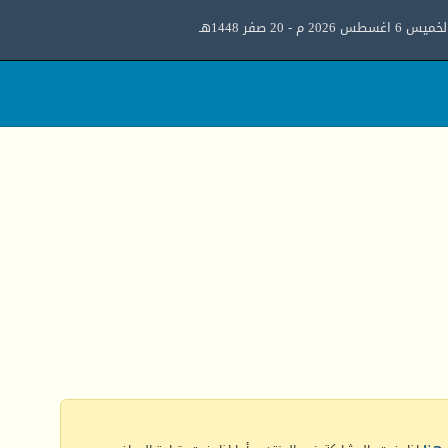
ميس 6 اغسطس 2026 م - 20 صفر 1448هـ