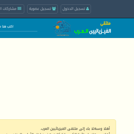
تسجيل الدخول
تسجيل عضوية
مشاركات ال
أهلا وسهلا بك إلى ملتقى الفيزيائيين العرب.