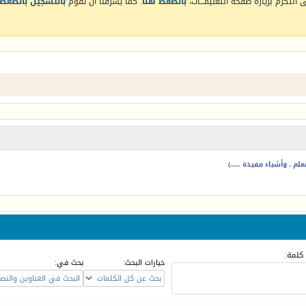
التكرم بزيارة صفحة التعليمـــات،
بالضغط هنا
. كما يشرفنا أن تقوم
بالتسجيل بالضغط 
م ، وأشياء مفيدة .....)
كلمة:
خيارات البحث:
بحث في: