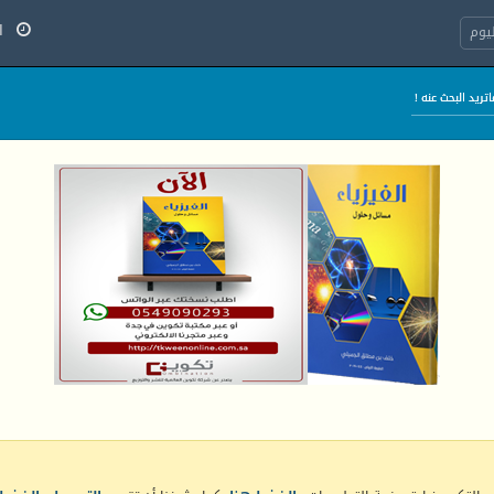
الخ
يوم