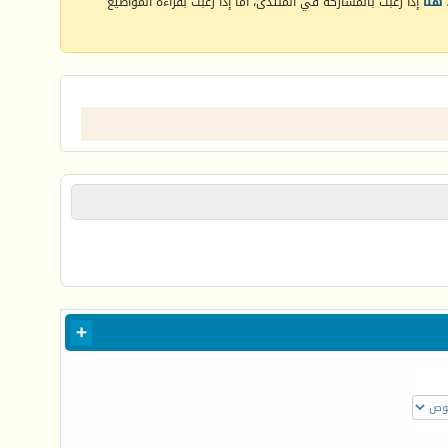
هنا
إذا رغبت بالمشاركة في المنتدى، أما إذا رغبت بقراءة المواضيع