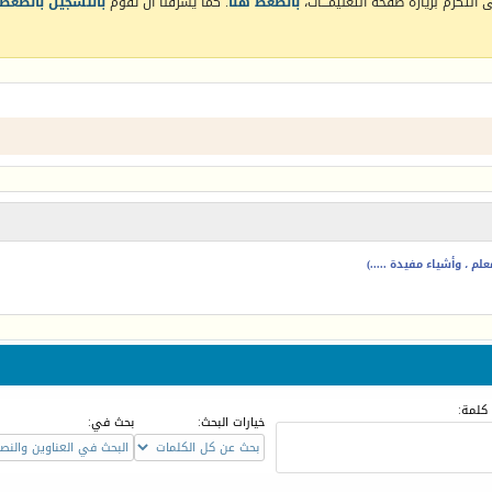
التكرم بزيارة صفحة التعليمـــات،
بالضغط هنا
. كما يشرفنا أن تقوم
بالتسجيل بالضغط 
م ، وأشياء مفيدة .....)
كلمة:
خيارات البحث:
بحث في: