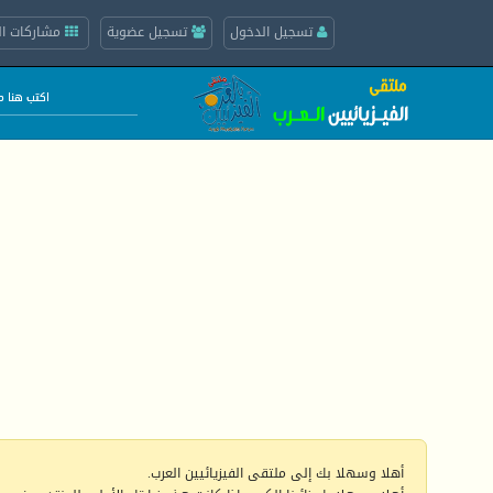
تسجيل الدخول
تسجيل عضوية
مشاركات ال
أهلا وسهلا بك إلى ملتقى الفيزيائيين العرب.