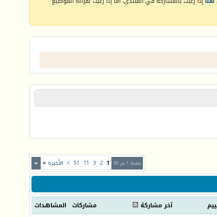
هنا
إذا رغبت بالمشاركة في المنتدى، أما إذا رغبت بقراءة المواضيع
1
2
3
11
51
>
الأخيرة
»
صفحة 1 من 90
ييم
آخر مشاركة
مشاركات
المشاهدات