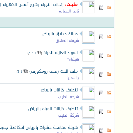
مثبــت:
إتحاف النجباء بشرح أسس الكهرباء (
ناصر اللحياني
صيانة حدائق بالرياض
شيماء الصادق
المواد العازلة للحراة
‏
)
3
2
1
(
هيفاء*
ملف الحث (ملف رومكورف)
‏
)
2
1
(
ياسمين
تنظيف خزانات بالرياض
شركة الطيب
تنظيف خزانات المياه بالرياض
شركة الطيب
شركة مكافحة حشرات بالرياض لمكافحة جميع 