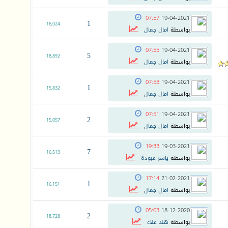
07:57
19-04-2021
1
16,024
بواسطة
امال جمال
07:55
19-04-2021
5
18,892
بواسطة
امال جمال
07:53
19-04-2021
1
15,832
بواسطة
امال جمال
07:51
19-04-2021
2
15,057
بواسطة
امال جمال
19:33
19-03-2021
7
16,513
بواسطة
ياسر عبودة
17:14
21-02-2021
1
16,151
بواسطة
امال جمال
05:03
18-12-2020
2
18,728
بواسطة
هند علاء