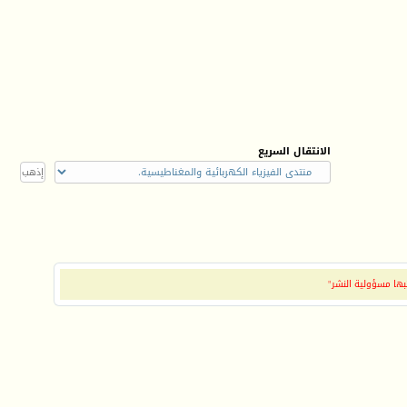
الانتقال السريع
بها مسؤولية النشر"