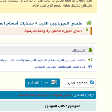
أهلا وسهلا بك زائرنا الكريم، إذا كانت هذه زيارتك الأولى للمنتدى، فيرجى 
والإطلاع فتفضل بزيارة القسم الذي ترغب أدناه.
ملتقى الفيزيائيين العرب
>
منتديات أقسام الفي
منتدى الفيزياء الكهربائية والمغناطيسية.
الملاحظات
مكتبة الفيزيائيين العرب ( شامل المقرارت الدراسية والنشاط للطالب والمعل
قناة ملتقى الفيزيائيين العرب في التليجرام
موضوع جديد
أدوات المنتدى
مواضيع المنتدى
:
منتدى الفيزياء الكهربائية والمغناطيسية.
الموضوع
/
كاتب الموضوع