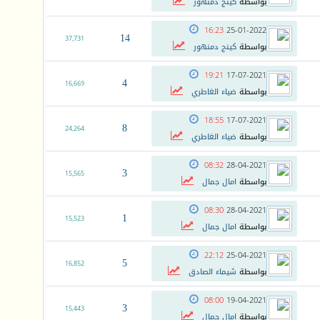
بواسطة
كينج دمنهور
16:23
25-01-2022
14
37,731
بواسطة
كينج دمنهور
19:21
17-07-2021
4
16,669
بواسطة
ضياء الغاطري
18:55
17-07-2021
8
24,264
بواسطة
ضياء الغاطري
08:32
28-04-2021
3
15,565
بواسطة
امال جمال
08:30
28-04-2021
1
15,523
بواسطة
امال جمال
22:12
25-04-2021
5
16,852
بواسطة
شيماء الصادق
08:00
19-04-2021
3
15,443
بواسطة
امال جمال