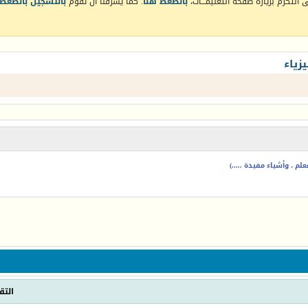
التكرم بزيارة صفحة التعليمـــات،
بالضغط هنا
. كما يشرفنا أن تقوم
بالتسجيل بالضغط 
زياء
م ، وأشياء مفيدة .....)
التق