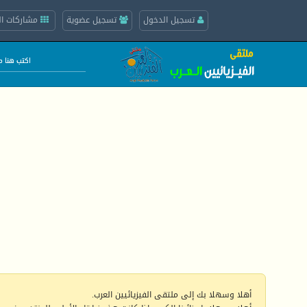
تسجيل الدخول
تسجيل عضوية
مشاركات ال
أهلا وسهلا بك إلى ملتقى الفيزيائيين العرب.