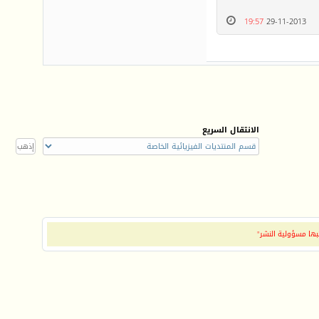
19:57
29-11-2013
الانتقال السريع
بها مسؤولية النشر"