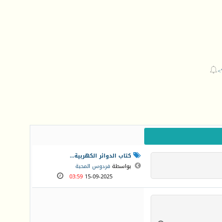

>
كتاب الدوائر الكهربية...
بواسطة
فردوس المحبة
03:59
15-09-2025