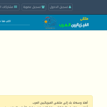
تسجيل الدخول
تسجيل عضوية
مشاركات ال
أهلا وسهلا بك إلى ملتقى الفيزيائيين العرب.