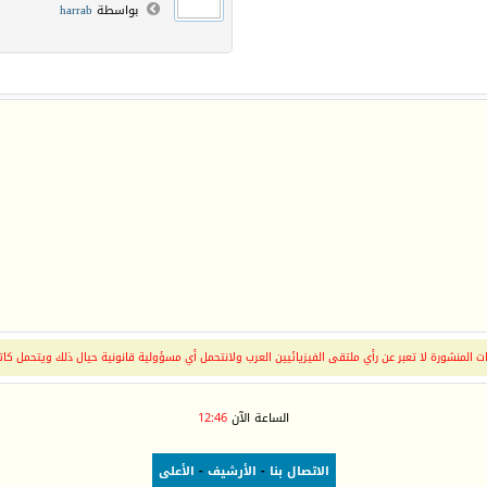
بواسطة
harrab
 المنشورة لا تعبر عن رأي ملتقى الفيزيائيين العرب ولانتحمل أي مسؤولية قانونية حيال ذلك ويتحمل كات
الساعة الآن
12:46
الاتصال بنا
-
الأرشيف
-
الأعلى