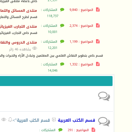
21,331
خاص بأعضاء ملتقى الفيزيائي
المواضيع : 9,840
المشاركات :
منتدى المسائل والتماري
118,737
قسم لطرح المسائل والتمارين
المواضيع : 2,374
المشاركات :
منتدى التجارب الفيزيائي
10,001
قسم خاص التجارب الفيزيائي
المواضيع : 1,199
المشاركات :
منتدى الدروس والنقاشا
12,201

يشاهده 46 زائر
قسم خاص بتطوير النقاش العلمي بين المعلمين وتبادل الآراء والخبرات وال
المواضيع : 1,332
المشاركات :
14,046
قسم الكتب العربية
قسم الكتب العربية">



يش
المواضيع : 291
المشاركات :