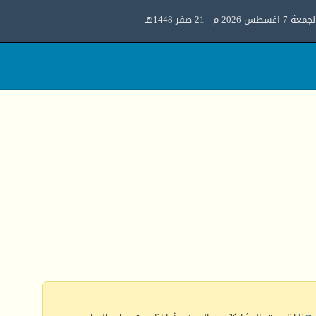
معة 7 اغسطس 2026 م - 21 صفر 1448هـ