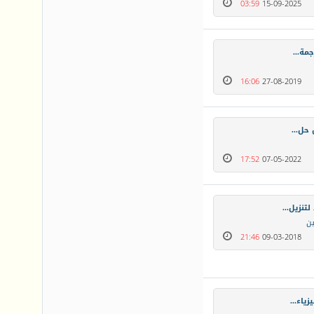
03:59
15-09-2025
16:06
27-08-2019
حل...
17:52
07-05-2022
نزيل...
ن
21:46
09-03-2018
ياء...