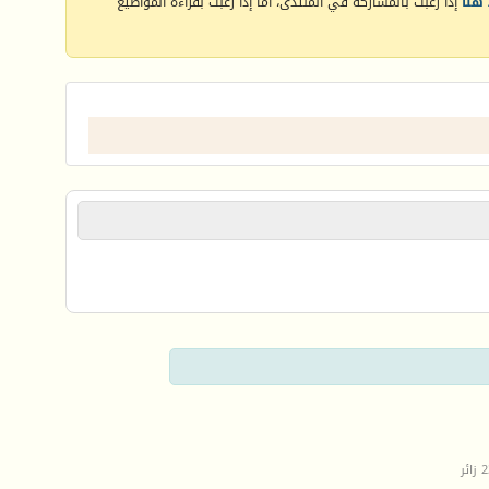
هنا
إذا رغبت بالمشاركة في المنتدى، أما إذا رغبت بقراءة المواضيع