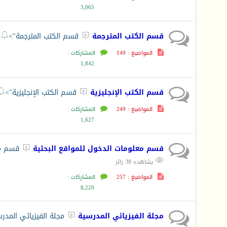
3,065
قسم الكتب المترجمة
قسم الكتب المترجمة">


المواضيع : 149
المشاركات :
1,842
قسم الكتب الإنجليزية
قسم الكتب الإنجليزية">


المواضيع : 249
المشاركات :
1,627
قسم معلومات الدخول للمواقع البحثية
قسم مع


يشاهده 38 زائر
المواضيع : 257
المشاركات :
8,220
مجلة الفيزيائي المدرسية
مجلة الفيزيائي المدر
