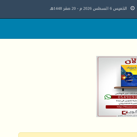
الخميس 6 اغسطس 2026 م - 20 صفر 1448هـ