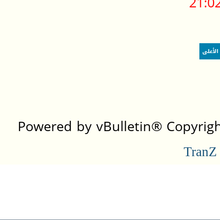
21:0
الأعلى
Powered by vBulletin® Copyright
TranZ