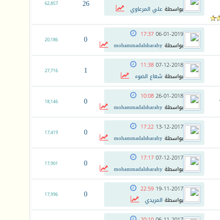
26
62,857
بواسطة
علي المرعاوي
17:37
06-01-2019
0
20,186
بواسطة
mohammadalsharaby
11:38
07-12-2018
1
27,716
بواسطة
شعاع الضوء
10:08
26-01-2018
0
18,146
بواسطة
mohammadalsharaby
17:22
13-12-2017
0
17,419
بواسطة
mohammadalsharaby
17:17
07-12-2017
0
17,901
بواسطة
mohammadalsharaby
22:59
19-11-2017
0
17,996
بواسطة
المريدي
20:10
06-11-2017