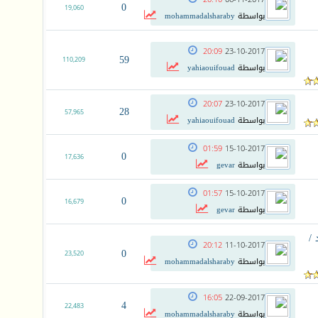
0
19,060
بواسطة
mohammadalsharaby
20:09
23-10-2017
59
110,209
بواسطة
yahiaouifouad
20:07
23-10-2017
28
57,965
بواسطة
yahiaouifouad
01:59
15-10-2017
0
17,636
بواسطة
gevar
01:57
15-10-2017
0
16,679
بواسطة
gevar
نيكا التقليدية pdf ، د /
20:12
11-10-2017
0
23,520
بواسطة
mohammadalsharaby
16:05
22-09-2017
4
22,483
بواسطة
mohammadalsharaby