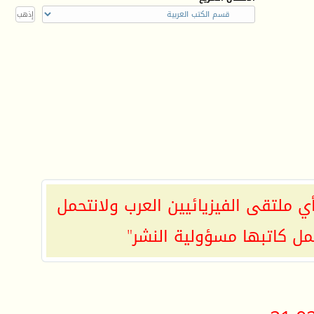
ي ملتقى الفيزيائيين العرب ولانتحمل
مل كاتبها مسؤولية النشر"