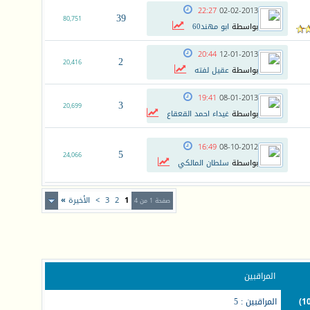
22:27
02-02-2013
39
80,751
بواسطة
ابو مهند60
20:44
12-01-2013
2
20,416
بواسطة
عقيل لفته
19:41
08-01-2013
3
20,699
بواسطة
غيداء احمد القعقاع
16:49
08-10-2012
5
24,066
بواسطة
سلطان المالكي
1
2
3
>
الأخيرة
»
صفحة 1 من 4
المراقبين
المراقبين : 5