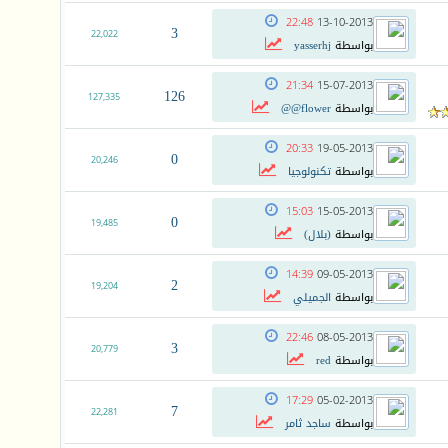
22:48
13-10-2013
3
22,022
بواسطة
yasserhj
21:34
15-07-2013
126
127,335
بواسطة
flower@@
20:33
19-05-2013
0
20,246
بواسطة
تكنولوجيا
15:03
15-05-2013
0
19,485
بواسطة
(بلال)
14:39
09-05-2013
2
19,204
بواسطة
الجميلي
22:46
08-05-2013
3
20,779
بواسطة
red
17:29
05-02-2013
7
22,281
بواسطة
ساجد ثامر