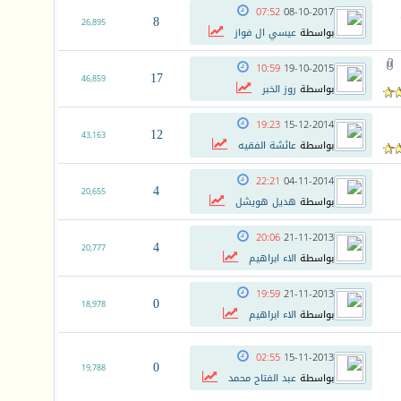
07:52
08-10-2017
8
26,895
بواسطة
عيسي ال فواز
10:59
19-10-2015
17
46,859
بواسطة
روز الخبر
19:23
15-12-2014
12
43,163
بواسطة
عائشة الفقيه
22:21
04-11-2014
4
20,655
بواسطة
هديل هويشل
20:06
21-11-2013
4
20,777
بواسطة
الاء ابراهيم
19:59
21-11-2013
0
18,978
بواسطة
الاء ابراهيم
02:55
15-11-2013
0
19,788
بواسطة
عبد الفتاح محمد