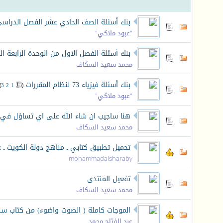
بنك أسئلة الصف الحادي عشر الفصل الدراسي
"عبود ملاكي"
بنك أسئلة الفصل الاول من الوحدة الرابعة ا
محمد سعيد السكاف
بنك أسئلة فيزياء 73 لنظام المقررات
‏
)
3
2
1
(
"عبود ملاكي"
هنا ساجيب ان شاء الله على اي تساؤل في 
محمد سعيد السكاف
تحميل تطبيق كتابي ـ مناهج دولة الكويت ـ redsoft
mohammadalsharaby
تفعيل المنتدى
محمد سعيد السكاف
الموجات كاملة ( الصوت واضوء) من كتاب سلس
عبد الفتاح محمد