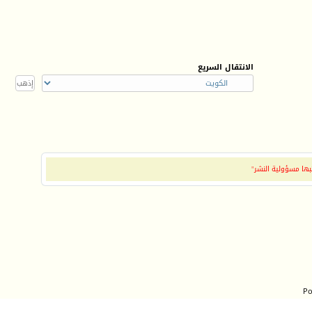
الانتقال السريع
بها مسؤولية النشر"
Po