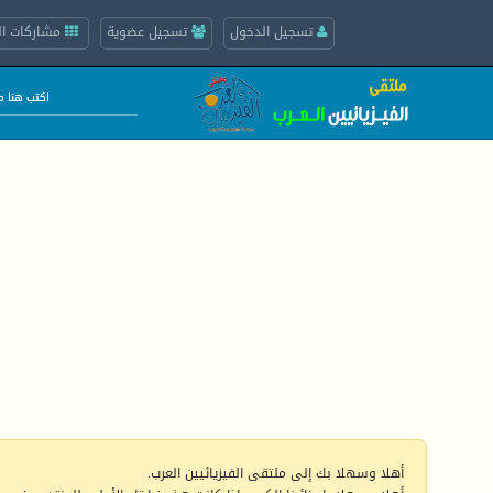
تسجيل الدخول
تسجيل عضوية
مشاركات ال
أهلا وسهلا بك إلى ملتقى الفيزيائيين العرب.