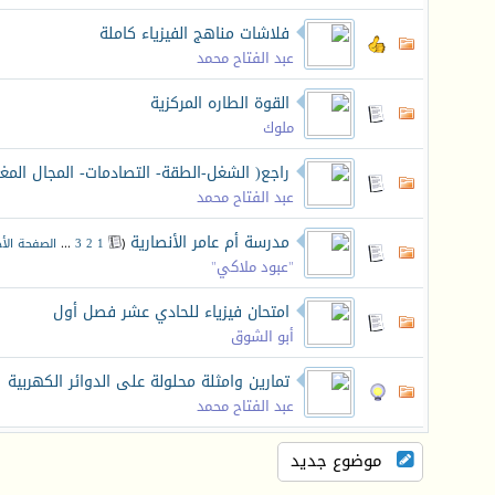
فلاشات مناهج الفيزياء كاملة
عبد الفتاح محمد
القوة الطاره المركزية
ملوك
راجع( الشغل-الطقة- التصادمات- المجال المغ
عبد الفتاح محمد
مدرسة أم عامر الأنصارية
‏
(
1
2
3
...
الصفحة الأخ
"عبود ملاكي"
امتحان فيزياء للحادي عشر فصل أول
أبو الشوق
تمارين وامثلة محلولة على الدوائر الكهربية
عبد الفتاح محمد
موضوع جديد