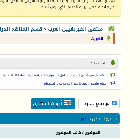
أهلا وسهلا بك زائرنا الكريم، إذا كانت هذه زيارتك الأولى للمنتدى، فيرجى 
والإطلاع فتفضل بزيارة القسم الذي ترغب أدناه.
ملتقى الفيزيائيين العرب
>
قسم المناهج الدرا
الكويت
الملاحظات
مكتبة الفيزيائيين العرب ( شامل المقرارت الدراسية والنشاط للطالب والمعل
قناة ملتقى الفيزيائيين العرب في التليجرام
موضوع جديد
أدوات المنتدى
مواضيع المنتدى
:
الكويت
الموضوع
/
كاتب الموضوع