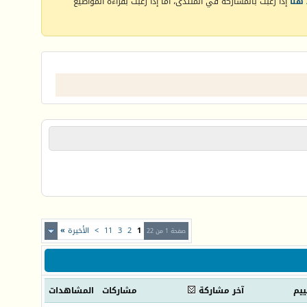
هنا
إذا رغبت بالمشاركة في المنتدى، أما إذا رغبت بقراءة المواضيع
1
2
3
11
>
الأخيرة
»
صفحة 1 من 22
ييم
آخر مشاركة
مشاركات
المشاهدات