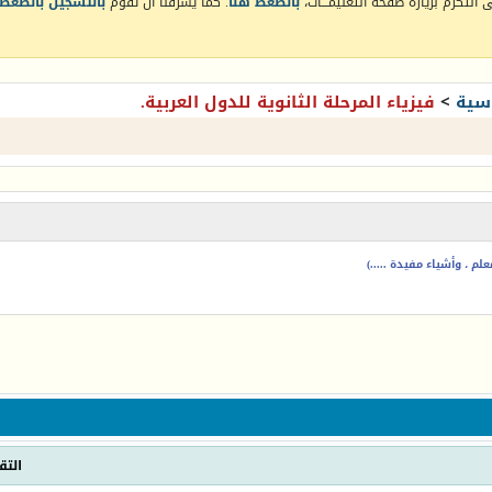
التكرم بزيارة صفحة التعليمـــات،
بالضغط هنا
. كما يشرفنا أن تقوم
بالتسجيل بالضغط 
سية
>
فيزياء المرحلة الثانوية للدول العربية.
م ، وأشياء مفيدة .....)
التق