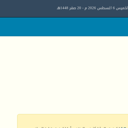
ميس 6 اغسطس 2026 م - 20 صفر 1448هـ