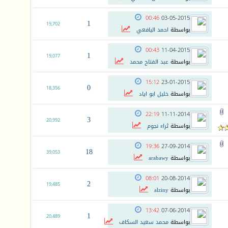
00:46
03-05-2015
1
19,702
بواسطة
احمد اليافعي
00:43
11-04-2015
1
19,077
بواسطة
عبد الفتاح محمد
15:12
23-01-2015
0
18,356
بواسطة
خليل ابو اياد
22:19
11-11-2014
3
20,992
بواسطة
ثراء نجوم
19:36
27-09-2014
18
39,053
بواسطة
arabawy
08:01
20-08-2014
2
19,485
بواسطة
alziny
13:42
07-06-2014
1
20,489
بواسطة
محمد سعيد السكاف