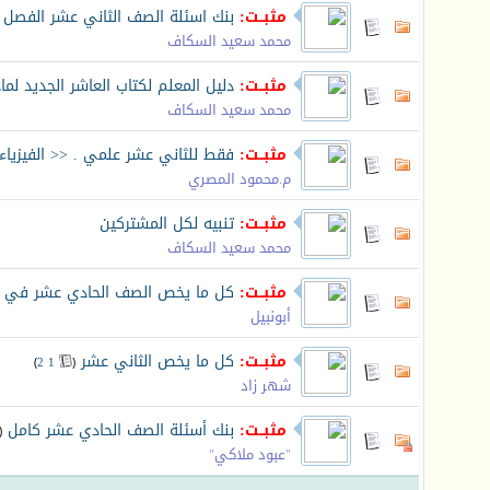
مثبــت:
بنك اسئلة الصف الثاني عشر الفصل ا
محمد سعيد السكاف
مثبــت:
دليل المعلم لكتاب العاشر الجديد لما
محمد سعيد السكاف
مثبــت:
فقط للثاني عشر علمي . << الفيزياء
م.محمود المصري
مثبــت:
تنبيه لكل المشتركين
محمد سعيد السكاف
مثبــت:
كل ما يخص الصف الحادي عشر في م
أبونبيل
مثبــت:
كل ما يخص الثاني عشر
‏
)
2
1
(
شهر زاد
مثبــت:
بنك أسئلة الصف الحادي عشر كامل
‏
(
"عبود ملاكي"