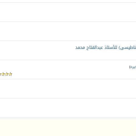
ناطيسى) للأستاذ عبدالفتاح محمد
يرة
)