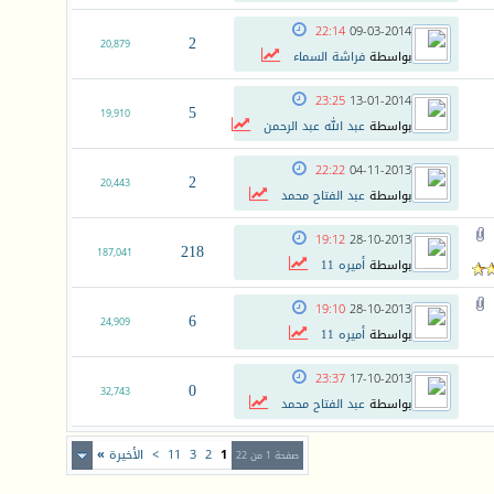
22:14
09-03-2014
2
20,879
بواسطة
فراشة السماء
23:25
13-01-2014
5
19,910
بواسطة
عبد الله عبد الرحمن
22:22
04-11-2013
2
20,443
بواسطة
عبد الفتاح محمد
19:12
28-10-2013
218
187,041
بواسطة
أميره 11
19:10
28-10-2013
6
24,909
بواسطة
أميره 11
23:37
17-10-2013
0
32,743
بواسطة
عبد الفتاح محمد
1
2
3
11
>
الأخيرة
»
صفحة 1 من 22