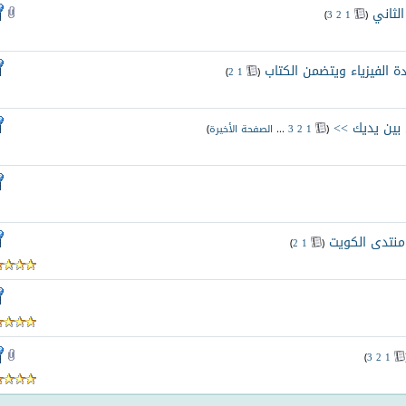
لثاني
‏
)
3
2
1
(
دة الفيزياء ويتضمن الكتاب
‏
)
2
1
(
 بين يديك >>
‏
(
1
2
3
...
الصفحة الأخيرة
)
نتدى الكويت
‏
)
2
1
(
)
3
2
1