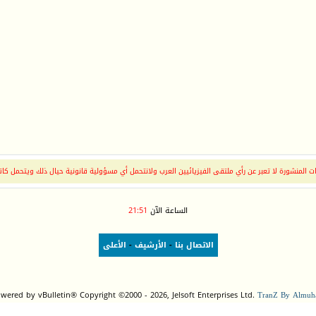
 المنشورة لا تعبر عن رأي ملتقى الفيزيائيين العرب ولانتحمل أي مسؤولية قانونية حيال ذلك ويتحمل كات
الساعة الآن
21:51
الاتصال بنا
-
الأرشيف
-
الأعلى
wered by vBulletin® Copyright ©2000 - 2026, Jelsoft Enterprises Ltd.
TranZ By Almuha