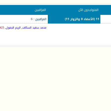
المتواجدون الآن
المراقبين
11 (الأعضاء 0 والزوار 11)
المراقبين : 6
محمد سعيد السكاف
,
الريم الجفول
,
423