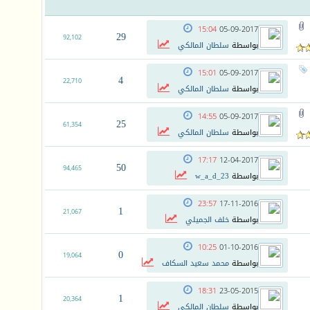
15:04
05-09-2017
29
92,102
بواسطة
سلطان المالكي
15:01
05-09-2017
4
22,710
بواسطة
سلطان المالكي
14:55
05-09-2017
25
61,354
بواسطة
سلطان المالكي
17:17
12-04-2017
50
94,465
بواسطة
w_a_d_23
23:57
17-11-2016
1
21,067
بواسطة
خلف الجميلي
10:25
01-10-2016
0
19,064
بواسطة
محمد سعيد السكاف
18:31
23-05-2015
1
20,364
بواسطة
سلطان المالكي