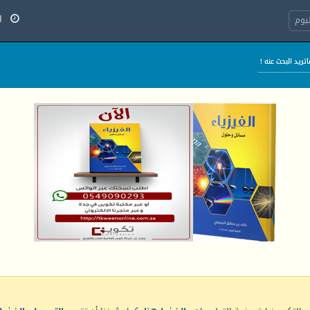
الخ
يوم