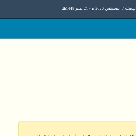
معة 7 اغسطس 2026 م - 21 صفر 1448هـ