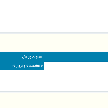
المتواجدون الآن
9 (الأعضاء 0 والزوار 9)