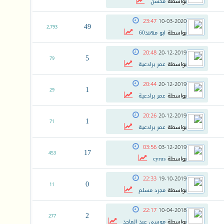
بواسطة
محسن
23:47
10-03-2020
49
2,793
بواسطة
ابو مهند60
20:48
20-12-2019
5
79
بواسطة
عمر برادعية
20:44
20-12-2019
1
29
بواسطة
عمر برادعية
20:26
20-12-2019
1
71
بواسطة
عمر برادعية
03:56
03-12-2019
17
453
بواسطة
cyrus
22:33
19-10-2019
0
11
بواسطة
مجرد مسلم
22:17
10-04-2018
2
277
بواسطة
موسى عبد الماجد