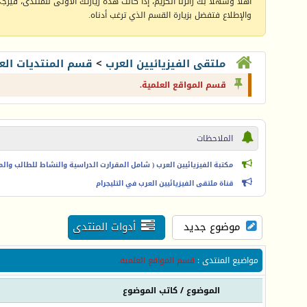
أهلا وسهلا بك زائرنا الكريم، إذا كانت هذه زيارتك الأولى للمنتدى، فيرجى 
والإطلاع فتفضل بزيارة القسم الذي ترغب أدناه.
ملتقى الفيزيائيين العرب
>
قسم المنتديات الع
قسم المواقع العلمية.
الملاحظات
مكتبة الفيزيائيين العرب ( شامل المقرارت الدراسية والنشاط للطالب والمعل
قناة ملتقى الفيزيائيين العرب في التليجرام
موضوع جديد
أدوات المنتدى
مواضيع المنتدى
:
قسم المواقع العلمية.
الموضوع
/
كاتب الموضوع