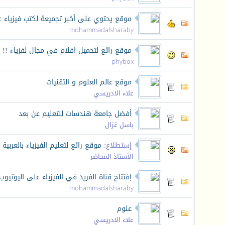
موقع يحتوي على أكبر تجميعة لكتب فيزياء عر
mohammadalsharaby
موقع رائع لتحميل افلام في مجال لفزياء !!
phybox
موقع عالم العلوم و التقنيات
علاء الادريسي
أفضل جامعة هندسات للتعليم عن بعد
باسل غزال
إستطلاع:
موقع رائع لتعليم الفيزياء بالعربية
‏
الأستاذ المحاضر
إفتتاح قناة الفريد في الفيزياء على اليوتيوب 
mohammadalsharaby
علوم
علاء الادريسي