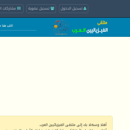
تسجيل الدخول
تسجيل عضوية
مشاركات ال
أهلا وسهلا بك إلى ملتقى الفيزيائيين العرب.