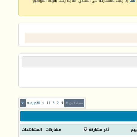
هنا
إذا رغبت بالمشاركة في المنتدى، أما إذا رغبت بقراءة المواضيع
1
2
3
11
>
الأخيرة
»
صفحة 1 من 31
ييم
آخر مشاركة
مشاركات
المشاهدات