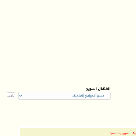
الانتقال السريع
بها مسؤولية النشر"