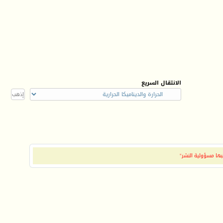
الانتقال السريع
بها مسؤولية النشر"