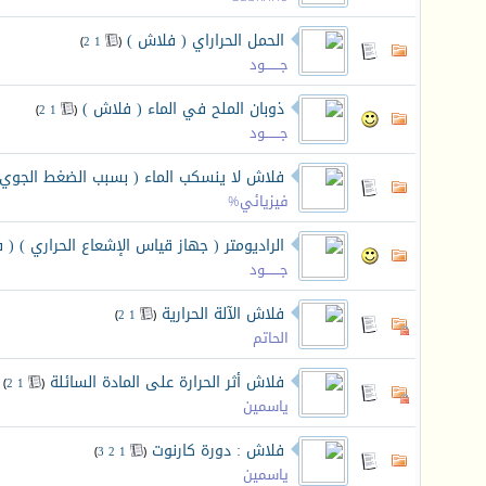
الحمل الحراراي ( فلاش )
‏
)
2
1
(
جـــــــود
ذوبان الملح في الماء ( فلاش )
‏
)
2
1
(
جـــــــود
فلاش لا ينسكب الماء ( بسبب الضغط الجوي)
فيزيائي%
الراديومتر ( جهاز قياس الإشعاع الحراري ) ( 
جـــــــود
فلاش الآلة الحرارية
‏
)
2
1
(
الحاتم
فلاش أثر الحرارة على المادة السائلة
‏
)
2
1
(
ياسمين
فلاش : دورة كارنوت
‏
)
3
2
1
(
ياسمين