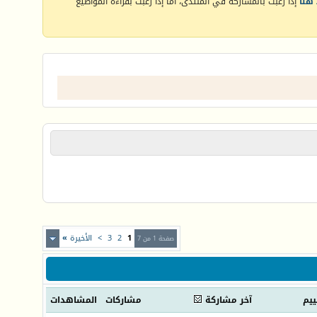
هنا
إذا رغبت بالمشاركة في المنتدى، أما إذا رغبت بقراءة المواضيع
1
2
3
>
الأخيرة
»
صفحة 1 من 7
ييم
آخر مشاركة
مشاركات
المشاهدات