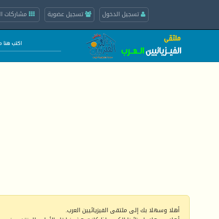
تسجيل الدخول
تسجيل عضوية
مشاركات ال
أهلا وسهلا بك إلى ملتقى الفيزيائيين العرب.