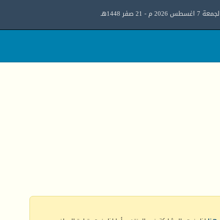
معة 7 اغسطس 2026 م - 21 صفر 1448هـ