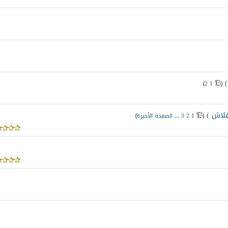
‏
)
2
1
(
فلاش )
‏
(
1
2
3
...
الصفحة الأخيرة
)