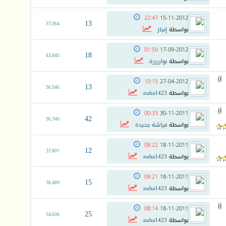
22:47
15-11-2012
13
37,064
بواسطة
إنجاز
01:50
17-09-2012
18
43,840
بواسطة
نواررررة
10:15
27-04-2012
13
36,546
بواسطة
nuha1423
00:33
30-11-2011
42
96,740
بواسطة
فراشة جديدة
08:22
18-11-2011
12
37,801
بواسطة
nuha1423
08:21
18-11-2011
15
36,489
بواسطة
nuha1423
08:14
18-11-2011
25
54,606
بواسطة
nuha1423