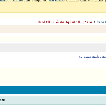
التكرم بزيارة صفحة التعليمـــات،
بالضغط هنا
. كما يشرفنا أن تقوم
بالتسجيل بالضغط 
يمية
>
منتدى الجافا والفلاشات العلمية
م ، وأشياء مفيدة .....)
التق