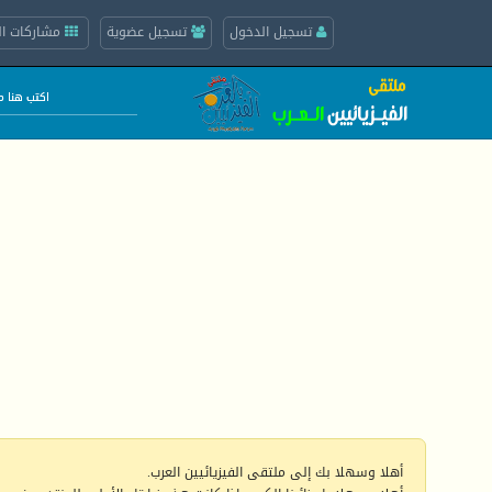
تسجيل الدخول
تسجيل عضوية
مشاركات ال
أهلا وسهلا بك إلى ملتقى الفيزيائيين العرب.