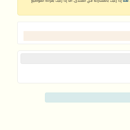
هنا
إذا رغبت بالمشاركة في المنتدى، أما إذا رغبت بقراءة المواضيع