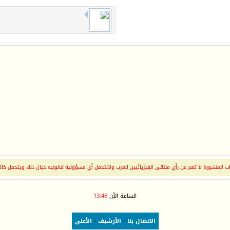
 المنشورة لا تعبر عن رأي ملتقى الفيزيائيين العرب ولانتحمل أي مسؤولية قانونية حيال ذلك ويتحمل كات
الساعة الآن
13:46
الاتصال بنا
-
الأرشيف
-
الأعلى