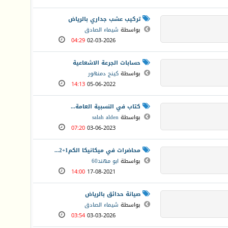
تركيب عشب جداري بالرياض
بواسطة
شيماء الصادق
04:29
02-03-2026
حسابات الجرعة الاشعاعية
بواسطة
كينج دمنهور
14:13
05-06-2022
كتاب في النسبية العامة...
بواسطة
salah alden
07:20
03-06-2023
محاضرات في ميكانيكا الكم1+2...
بواسطة
ابو مهند60
14:00
17-08-2021
صيانة حدائق بالرياض
بواسطة
شيماء الصادق
03:54
03-03-2026