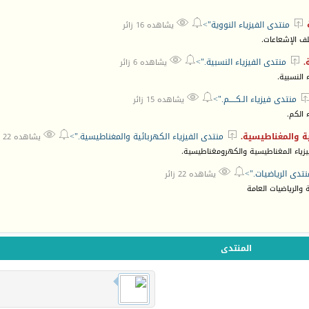



منتدى الفيزياء النووية">
يشاهده 16 زائر
لف الإشعاعات.



.
منتدى الفيزياء النسبية.">
يشاهده 6 زائر
 النسبية.


منتدى فيزياء الـكـــــم.">
يشاهده 15 زائر
 الكم.



ية والمغناطيسية.
منتدى الفيزياء الكهربائية والمغناطيسية.">
يشاهده 22 زائر
لفيزياء المغناطيسية والكهرومغناطيسية.


نتدى الرياضيات.">
يشاهده 22 زائر
 والرياضيات العامة
المنتدى