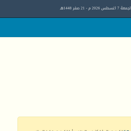
معة 7 اغسطس 2026 م - 21 صفر 1448هـ