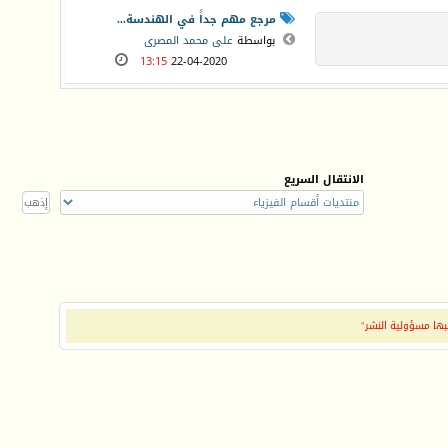
مرجع مهم جداً في الهندسة...
بواسطة
على محمد المصرى
13:15
22-04-2020
الانتقال السريع
بها مسؤولية النشر"