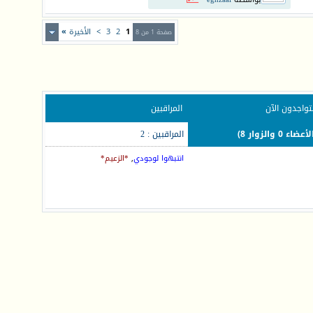
1
2
3
>
الأخيرة
»
صفحة 1 من 8
تواجدون الآن
المراقبين
المراقبين : 2
انتبهوا لوجودي
,
*الزعيم*