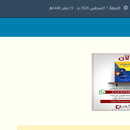
الجمعة 7 اغسطس 2026 م - 21 صفر 1448هـ