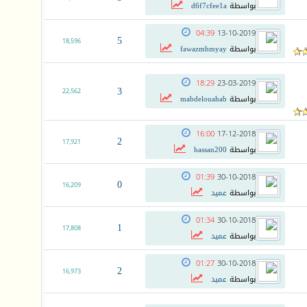
بواسطة
d6f7cfee1a
04:39
13-10-2019
5
18,596
بواسطة
fawazmhmyay
18:29
23-03-2019
3
22,562
بواسطة
mabdelouahab
16:00
17-12-2018
2
17,921
بواسطة
hassan200
01:39
30-10-2018
0
16,209
بواسطة
عميد
01:34
30-10-2018
1
17,808
بواسطة
عميد
01:27
30-10-2018
2
16,973
بواسطة
عميد