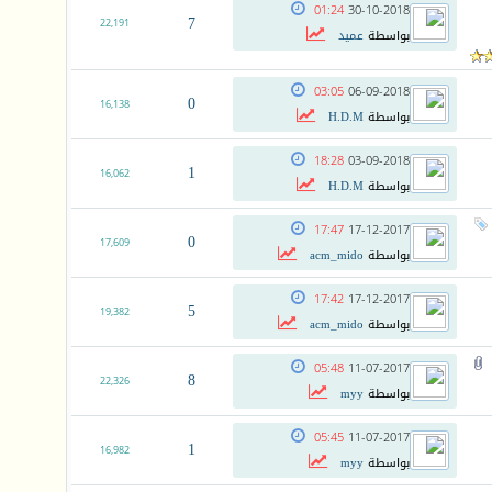
01:24
30-10-2018
7
22,191
بواسطة
عميد
03:05
06-09-2018
0
16,138
بواسطة
H.D.M
18:28
03-09-2018
1
16,062
بواسطة
H.D.M
17:47
17-12-2017
0
17,609
بواسطة
acm_mido
17:42
17-12-2017
5
19,382
بواسطة
acm_mido
05:48
11-07-2017
8
22,326
بواسطة
myy
05:45
11-07-2017
1
16,982
بواسطة
myy