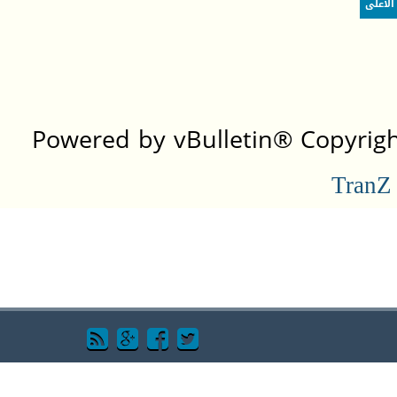
الأعلى
Powered by vBulletin® Copyright
TranZ