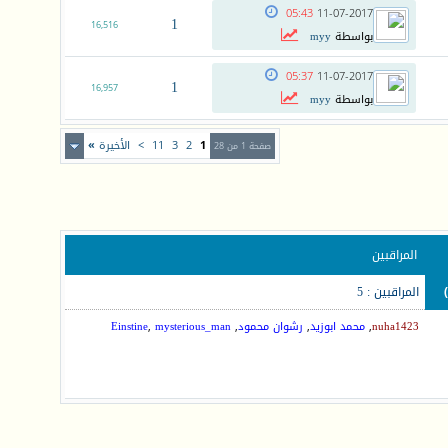
05:43
11-07-2017
1
16,516
بواسطة
myy
05:37
11-07-2017
1
16,957
بواسطة
myy
1
2
3
11
>
الأخيرة
»
صفحة 1 من 28
المراقبين
المراقبين : 5
nuha1423
,
محمد ابوزيد
,
رشوان محمود
,
mysterious_man
,
Einstine