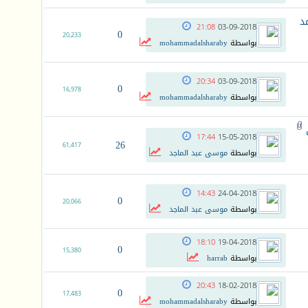
حمد
21:08
03-09-2018
0
20,233
بواسطة
mohammadalsharaby
20:34
03-09-2018
0
16,978
بواسطة
mohammadalsharaby
17:44
15-05-2018
26
61,417
بواسطة
موسى عبد الماجد
14:43
24-04-2018
0
20,066
بواسطة
موسى عبد الماجد
18:10
19-04-2018
0
15,380
بواسطة
harrab
20:43
18-02-2018
0
17,483
بواسطة
mohammadalsharaby