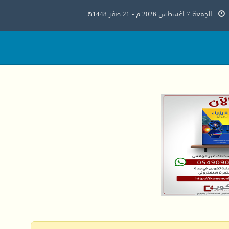
الجمعة 7 اغسطس 2026 م - 21 صفر 1448هـ