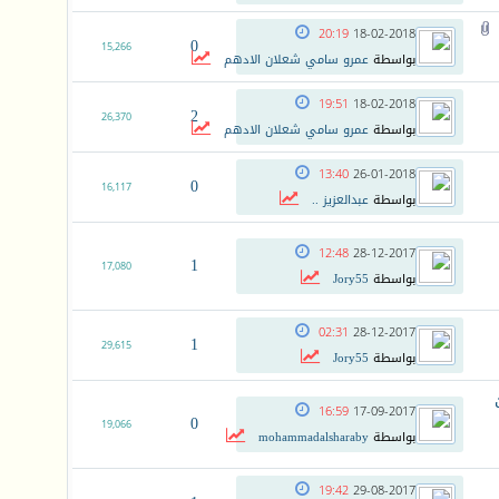
20:19
18-02-2018
0
15,266
بواسطة
عمرو سامي شعلان الادهم
19:51
18-02-2018
2
26,370
بواسطة
عمرو سامي شعلان الادهم
13:40
26-01-2018
0
16,117
بواسطة
عبدالعزيز ..
12:48
28-12-2017
1
17,080
بواسطة
Jory55
02:31
28-12-2017
1
29,615
بواسطة
Jory55
16:59
17-09-2017
0
19,066
بواسطة
mohammadalsharaby
19:42
29-08-2017